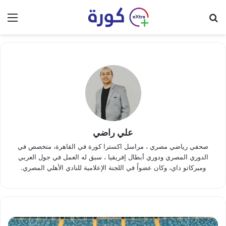
بحث عن
الق
علي راضي
صحفي رياضي مصري ، مراسل اكسترا كورة في القاهرة، متخصص في
الدوري المصري ودوري أبطال إفريقيا ، سبق له العمل في جول العربي
وميركاتو داي، وكان عضواً في اللجنة الإعلامية للنادي الأهلي المصري.