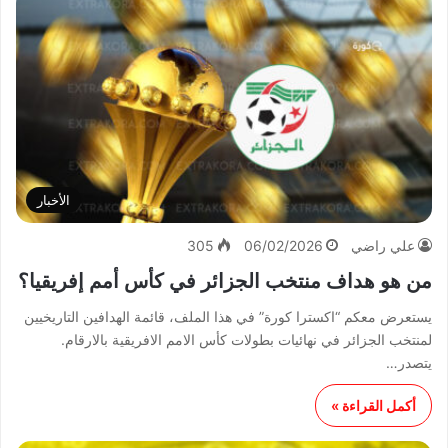
الأخبار
علي راضي
06/02/2026
305
من هو هداف منتخب الجزائر في كأس أمم إفريقيا؟
يستعرض معكم “اكسترا كورة” في هذا الملف، قائمة الهدافين التاريخيين
لمنتخب الجزائر في نهائيات بطولات كأس الامم الافريقية بالارقام.
يتصدر…
أكمل القراءة »