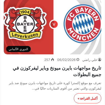
الدوري الألماني
علي راضي
06/02/2026
257
تاريخ مواجهات بايرن ميونخ وباير ليفركوزن في
جميع البطولات
تعرف مع موقع إكسترا كورة على تاريخ مواجهات بايرن ميونخ ضد باير
ليفركوزن والتي تعتبر من أقوى المباريات حاليًا في…
أكمل القراءة »