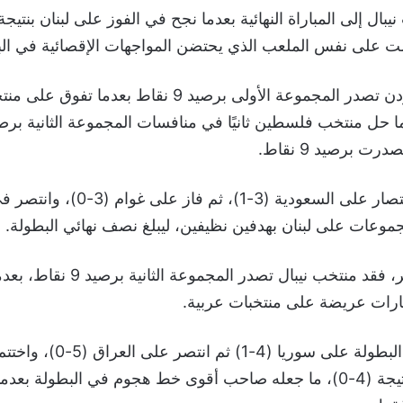
يمت على نفس الملعب الذي يحتضن المواجهات الإقصائية في الب
وكان منتخب الأردن تصدر المجموعة الأولى برصيد 9 نقاط بع
ت برصيد 9 نقاط.
وحقق الأردن الانتصار على السعودية (3-1)
وعات على لبنان بهدفين نظيفين، ليبلغ نصف نهائي البطولة.
على الجانب الآخر، فقد منتخب نيبال تصدر المج
ارات عريضة على منتخبات عربية.
فاز ضيف شرف البطولة على سوريا 