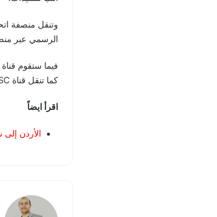
وتنقل منصفة اتحا
الرسمي عبر منصة
فيما ستقوم قناة 
كما تنقل قناة SSC السعودية هذه المواجهة أيضا.
اقرأ ايضاً
الأردن إلى