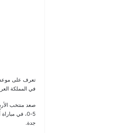
تعرف على موعد مب
في المملكة العربي
صعد منتخب الأرد
5-0، في مبارا
جدة.