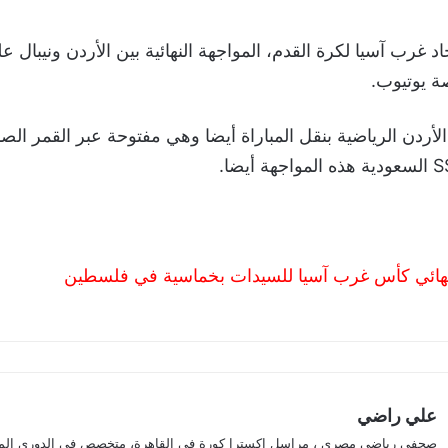
د غرب آسيا لكرة القدم، المواجهة النهائية بين الأردن ونيبال 
 يوتيوب.
الأردن الرياضية بنقل المباراة أيضا وهي مفتوحة عبر القمر ال
 نهائي كأس غرب آسيا للسيدات بخماسية في فلسطين
علي راضي
صحفي رياضي مصري ، مراسل اكسترا كورة في القاهرة، متخصص في الدوري الم