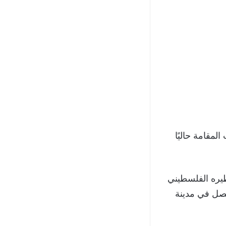
لمقامة حاليًا
ظيره الفلسطيني
فيصل في مدينة