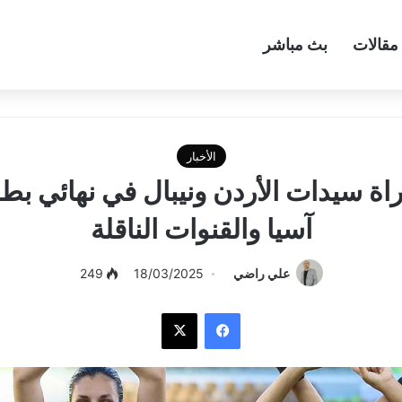
مقالات
بث مباشر
الأخبار
اة سيدات الأردن ونيبال في نهائي ب
آسيا والقنوات الناقلة
علي راضي
18/03/2025
249
فيسبوك
‫X