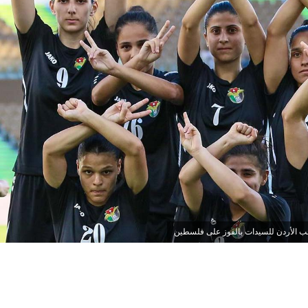
ب الأردن للسيدات بالفوز على فلسطين