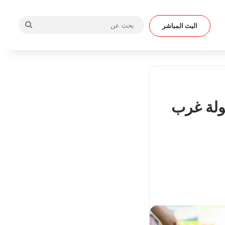
بحث
البث المباشر
عن
طولة غرب