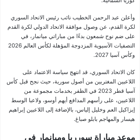
كوريا الشمالية.
وأعلن عبد الرحمن الخطيب نائب رئيس الاتحاد السوري
لكرة القدم، عن وصول موافقة الاتحاد الدولي لكرة القدم
على ضم نوح شمعون بدءًا من مباراتي ميانمار، في
التصفيات الآسيوية المزدوجة المؤهلة لكأس العالم 2026
وكأس آسيا 2027.
كان الاتحاد السوري، قد انتهج سياسة الاعتماد على
اللاعبين المغتربين من أصول سورية، حيث نجح قبل كأس
آسيا قطر 2023 في الظفر بخدمات مجموعة من
اللاعبين، على رأسهم المدافع أيهم أوسو، ولاعبا الوسط
إيزاكيل العم وخليل إلياس، بالإضافة إلى اللاعبين إبراهيم
هيسار والمهاجم بابلو صباغ.
موعد مباراة سورريا وميانمار في