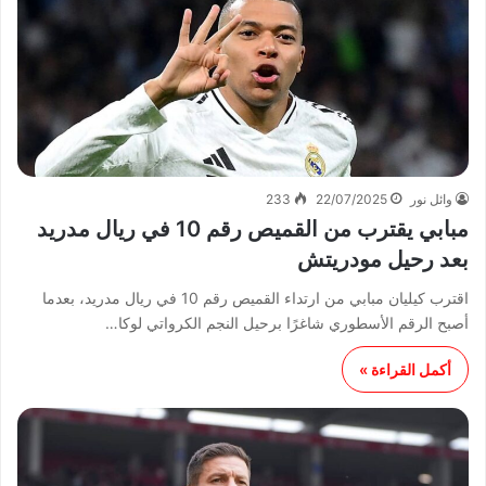
وائل نور
22/07/2025
233
مبابي يقترب من القميص رقم 10 في ريال مدريد
بعد رحيل مودريتش
اقترب كيليان مبابي من ارتداء القميص رقم 10 في ريال مدريد، بعدما
أصبح الرقم الأسطوري شاغرًا برحيل النجم الكرواتي لوكا…
أكمل القراءة »