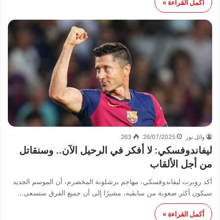
أكمل القراءة »
وائل نور
26/07/2025
263
ليفاندوفسكي: لا أفكر في الرحيل الآن.. وسنقاتل
من أجل الألقاب
أكد روبرت ليفاندوفسكي، مهاجم برشلونة المخضرم، أن الموسم الجديد
سيكون أكثر صعوبة من سابقيه، مشيرًا إلى أن جميع الفرق ستسعى…
أكمل القراءة »