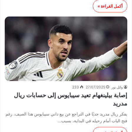
أكمل القراءة »
وائل نور
27/07/2025
233
إصابة بيلينغهام تعيد سيبايوس إلى حسابات ريال
مدريد
يفكر ريال مدريد جديًا في التراجع عن بيع داني سيبايوس هذا الصيف، رغم
فتح الباب أمام رحيله في البداية، بسبب…