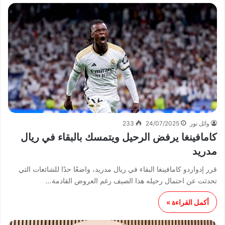
وائل نور
24/07/2025
233
كامافينغا يرفض الرحيل ويتمسك بالبقاء في ريال
مدريد
قرر إدواردو كامافينغا البقاء في ريال مدريد، واضعًا حدًا للشائعات التي
تحدثت عن احتمال رحيله هذا الصيف رغم العروض القادمة…
أكمل القراءة »