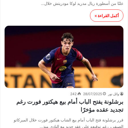
علنًا من أسطورة ريال مدريد لوكا مودريتش خلال…
أكمل القراءة »
وائل نور
28/07/2025
242
برشلونة يفتح الباب أمام بيع هيكتور فورت رغم
تجديد عقده مؤخرًا
قرر برشلونة فتح الباب أمام بيع الشاب هيكتور فورت خلال الميركاتو
الصيفي، رغم توقيعه على عقد جديد مع النادي منذ…