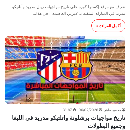
تعرف مع موقع إكسترا كورة على تاريخ مواجهات ريال مدريد وأتلتيكو
مدريد في المباراة الملقبة بـ “ديربي العاصمة“، في هذا…
أكمل القراءة »
محمود ماهر
06/02/2026
3٬197
تاريخ مواجهات برشلونة واتلتيكو مدريد في الليغا
وجميع البطولات