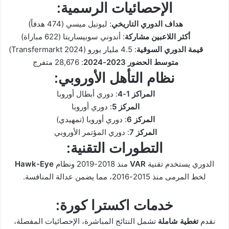
الإحصائيات الرسمية:
هداف الدوري التاريخي
: ليونيل ميسي (474 هدفاً)
أكثر اللاعبين مشاركة
: أندوني سوبيساريتا (622 مباراة)
قيمة الدوري السوقية
: 4.5 مليار يورو (Transfermarkt 2024)
متوسط الحضور 2023-2024
: 28,676 متفرج
نظام التأهل الأوروبي:
المراكز 1-4
: دوري أبطال أوروبا
المركز 5
: دوري أوروبا
المركز 6
: دوري أوروبا (تمهيدي)
المركز 7
: دوري المؤتمر الأوروبي
التطورات التقنية:
الدوري يستخدم تقنية
VAR
منذ 2018-2019 ونظام
Hawk-Eye
لخط المرمى منذ 2015-2016، مما يضمن عدالة المنافسة.
خدمات اكسترا كورة:
نقدم
تغطية شاملة
تشمل النتائج المباشرة، الإحصائيات المفصلة،