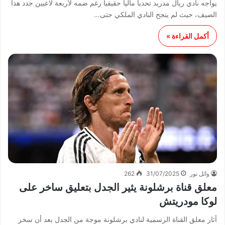
يواجه نادي ريال مدريد تحدياً مالياً حقيقياً رغم ضمه لأربعة لاعبين جدد هذا
الصيف، حيث لم ينجح النادي الملكي حتى…
أكمل القراءة »
وائل نور
31/07/2025
262
معلق قناة برشلونة يثير الجدل بتعليق ساخر على
لوكا مودريتش
أثار معلق القناة الرسمية لنادي برشلونة موجة من الجدل بعد أن سخر