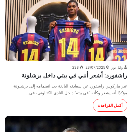
وائل نور
23/07/2025
238
راشفورد: أشعر أنني في بيتي داخل برشلونة
عبر ماركوس راشفورد عن سعادته البالغة بعد انضمامه إلى برشلونة،
مؤكدًا أنه يشعر وكأنه “في بيته” داخل النادي الكتالوني، في…
أكمل القراءة »