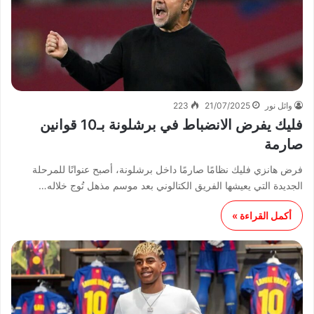
وائل نور
21/07/2025
223
فليك يفرض الانضباط في برشلونة بـ10 قوانين
صارمة
فرض هانزي فليك نظامًا صارمًا داخل برشلونة، أصبح عنوانًا للمرحلة
الجديدة التي يعيشها الفريق الكتالوني بعد موسم مذهل تُوج خلاله…
أكمل القراءة »