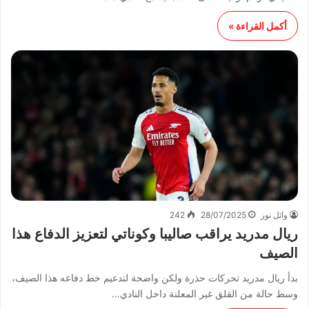
أكمل القراءة »
وائل نور
28/07/2025
242
ريال مدريد يراقب صاليبا وكوناتي لتعزيز الدفاع هذا
الصيف
بدأ ريال مدريد تحركات حذرة ولكن واضحة لتدعيم خط دفاعه هذا الصيف،
وسط حالة من القلق غير المعلنة داخل النادي…