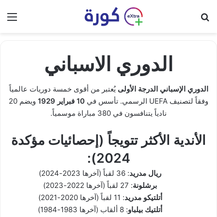
بحث عن
الق
الدوري الاسباني
الدوري الإسباني الدرجة الأولى
يُعتبر من أقوى خمسة دوريات عالمياً
وفقاً لتصنيف UEFA الرسمي. تأسس في
10 فبراير 1929
ويضم 20
نادياً يتنافسون في 380 مباراة موسمياً.
الأندية الأكثر تتويجاً (إحصائيات مؤكدة
2024):
ريال مدريد
: 36 لقباً (آخرها 2023-2024)
برشلونة
: 27 لقباً (آخرها 2022-2023)
أتلتيكو مدريد
: 11 لقباً (آخرها 2020-2021)
أتلتيك بيلباو
: 8 ألقاب (آخرها 1983-1984)