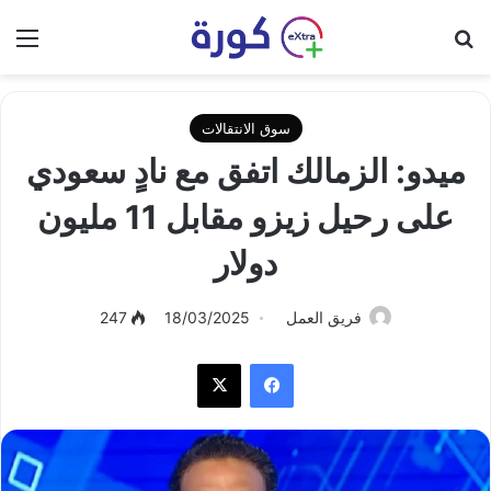
بحث عن
الق
سوق الانتقالات
ميدو: الزمالك اتفق مع نادٍ سعودي
على رحيل زيزو مقابل 11 مليون
دولار
فريق العمل
18/03/2025
247
فيسبوك
‫X