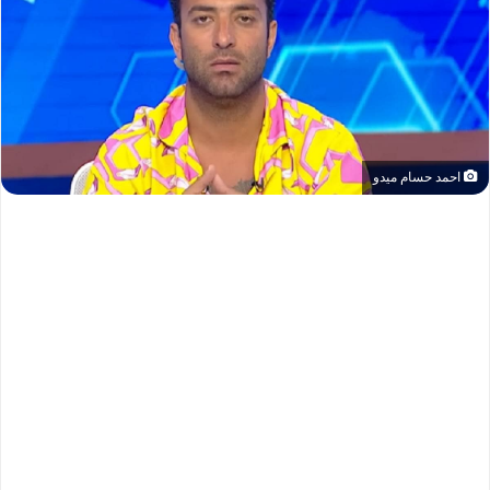
احمد حسام ميدو