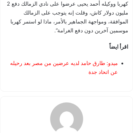
كهربا ووكيله أحمد يحيى عرضوا على نادي الزمالك دفع 2
مليون دولار كاش، وقلت إنه يتوجب على الزمالك
الموافقة، ومواجهة الجماهير بالأمر، ماذا لو استمر كهربا
موسمين آخرين دون دفع الغرامة”.
اقرأ ايضاً
ميدو: طارق حامد لديه عرضين من مصر بعد رحيله
عن اتحاد جدة