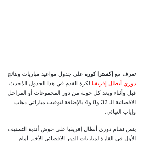
تعرف مع
إكسترا كورة
على جدول مواعيد مباريات ونتائج
دوري أبطال إفريقيا
لكرة القدم في هذا الجدول المُحدث
قبل وأثناء وبعد كل جولة من دور المجموعات أو المراحل
الاقصائية الـ 32 و8 و4 بالإضافة لتوقيت مباراتي ذهاب
وإياب النهائي.
ينص نظام دوري أبطال إفريقيا على خوض أندية التصنيف
الأول في القارة لمباريات الدور الاقصائي الأخير أمام