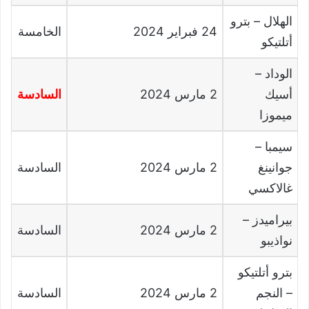
الهلال
–
بترو
24
فبراير
2024
الخامسة
أتلتيكو
الوداد
–
أسيك
2
مارس
2024
السادسة
ميموزا
سيمبا
–
جوانينغ
2
مارس
2024
السادسة
غالاكسي
بيراميدز
–
2
مارس
2024
السادسة
نواذيبو
بترو أتلتيكو
–
النجم
2
مارس
2024
السادسة