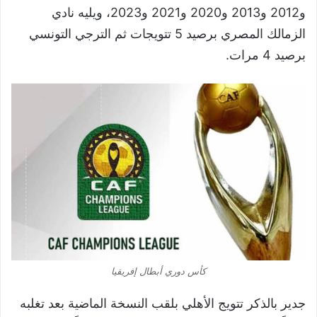
و2012 و2013 و2020 و2021 و2023، ويليه نادي
الزمالك المصري برصيد 5 تتويجات ثم الترجي التونسي
برصيد 4 مرات.
كأس دوري أبطال إفريقيا
جدير بالذكر تتويج الأهلي بلقب النسخة الماضية بعد تغلبه