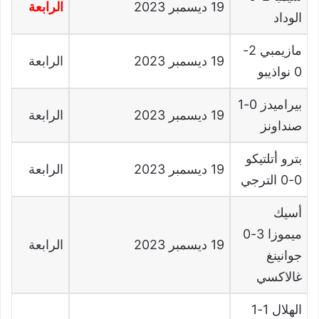
19
ديسمبر
2023
الرابعة
الوداد
مازيمبي
2-
19
ديسمبر
2023
الرابعة
0
نواذيبو
بيراميدز
0-1
19
ديسمبر
2023
الرابعة
صنداونز
بترو أتلتيكو
19
ديسمبر
2023
الرابعة
0-0
الترجي
أسيك
ميموزا
3-0
19
ديسمبر
2023
الرابعة
جوانينغ
غالاكسي
الهلال
1-1