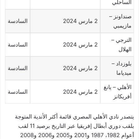
الساحلي
صنداونز
–
2
مارس
2024
السادسة
مازيمبي
الترجي
–
2
مارس
2024
السادسة
الهلال
بلوزداد
–
2
مارس
2024
السادسة
ميدياما
الأهلي
–
يانغ
2
مارس
2024
السادسة
أفريكانز
يتصدر نادي الأهلي المصري قائمة أكثر الأندية المتوجة
بلقب دوري أبطال إفريقيا عبر التاريخ برصيد 11 لقب
أعوام 1982، 1987 و2001 و2005 و2006 و2008