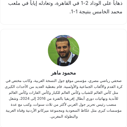
ذهاباً على الوداد 2-1 في القاهرة، وتعادله إياباً في ملعب
محمد الخامس بنتيجة 1-1.
محمود ماهر
صحفي رياضي مصري، مؤسس موقع جول النسخة العربية، وكاتب مختص في
كرة القدم والألعاب الجماعية والأولمبية. قام بتغطية العديد من الأحداث الكبرى
مثل كأس العالم للشباب وكأس العالم للكبار وكأس القارات وكأس العالم
للأندية ونهائيات دوري أبطال إفريقيا بالفترة من 2016 إلى 2024، وشغل
منصب رئيس تحرير جول العربي لأكثر من ثلاث سنوات، وكتب مع عدة
مؤسسات كبرى مثل عكاظ السعودية ومجموعة ميركاتو الأردنية وقناة العربية
والبطولة المغربي.