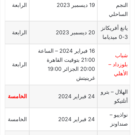
النجم
19
ديسمبر
2023
الرابعة
الساحلي
يانغ أفريكانز
20
ديسمبر
2023
الرابعة
3-0
ميدياما
16
فبراير
2024 –
الساعة
شباب
21:00
بتوقيت القاهرة
بلوزداد
–
الرابعة
20:00
الجزائر
19:00
الأهلي
غرينيتش
الهلال
–
بترو
24
فبراير
2024
الخامسة
أتلتيكو
نواذيبو
–
24
فبراير
2024
الخامسة
صنداونز