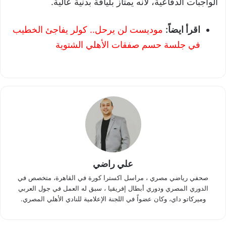
الواجبات الدفاعية، لأنه يمتاز بلياقة بدنية عالية.
اقرأ ايضاً:
موديست لن يرحل.. كولر يفاجئ الخطيب
في جلسة حسم صفقات الأهلي الشتوية
علي راضي
صحفي رياضي مصري ، مراسل اكسترا كورة في القاهرة، متخصص في
الدوري المصري ودوري أبطال إفريقيا ، سبق له العمل في جول العربي
وميركاتو داي، وكان عضواً في اللجنة الإعلامية للنادي الأهلي المصري.