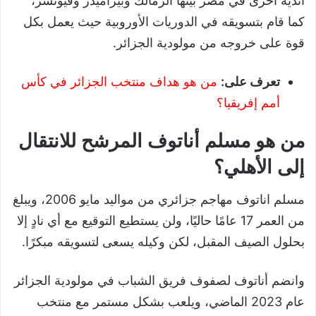
أندية آخرى في مصر بينها الزمالك وبيراميدز وفيوتشر،
كما قام بتسويقه في الدوريات الأوروبية حيث يعمل بكل
قوة على خروجه من مولودية الجزائر.
تعرف على:
من هو هداف منتخب الجزائر في كأس
أمم إفريقيا؟
من هو مسلم أناتوف المرشح للانتقال
إلى الأهلي؟
مسلم اناتوف مهاجم جزائري من مواليد مايو 2006، ويبلغ
من العمر 17 عامًا حاليًا، ولن يستطيع التوقيع مع أي نادٍ إلا
بحلول الصيف المقبل، لكن وكيله يسعى لتسويقه مبكرًا.
وانضم أناتوف لصفوف فريق الشباب في مولودية الجزائر
عام 2023 الماضي، ويلعب بشكل مستمر مع منتخب