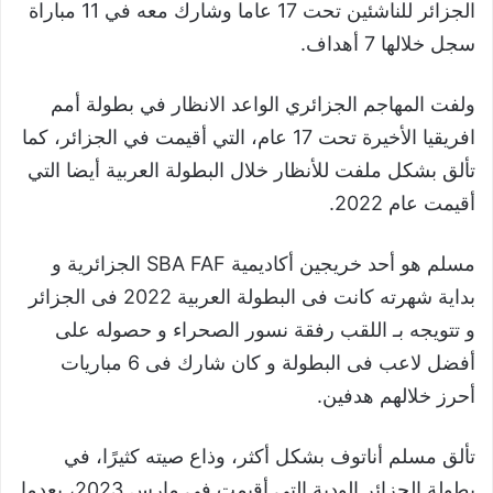
الجزائر للناشئين تحت 17 عاما وشارك معه في 11 مباراة
سجل خلالها 7 أهداف.
ولفت المهاجم الجزائري الواعد الانظار في بطولة أمم
افريقيا الأخيرة تحت 17 عام، التي أقيمت في الجزائر، كما
تألق بشكل ملفت للأنظار خلال البطولة العربية أيضا التي
أقيمت عام 2022.
مسلم هو أحد خريجين أكاديمية SBA FAF الجزائرية و
بداية شهرته كانت فى البطولة العربية 2022 فى الجزائر
و تتويجه بـ اللقب رفقة نسور الصحراء و حصوله على
أفضل لاعب فى البطولة و كان شارك فى 6 مباريات
أحرز خلالهم هدفين.
تألق مسلم أناتوف بشكل أكثر، وذاع صيته كثيرًا، في
بطولة الجزائر الودية التي أقيمت في مارس 2023، بعدما