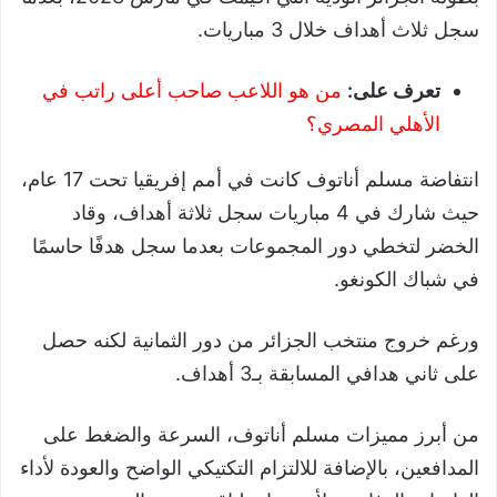
سجل ثلاث أهداف خلال 3 مباريات.
تعرف على:
من هو اللاعب صاحب أعلى راتب في
الأهلي المصري؟
انتفاضة مسلم أناتوف كانت في أمم إفريقيا تحت 17 عام،
حيث شارك في 4 مباريات سجل ثلاثة أهداف، وقاد
الخضر لتخطي دور المجموعات بعدما سجل هدفًا حاسمًا
في شباك الكونغو.
ورغم خروج منتخب الجزائر من دور الثمانية لكنه حصل
على ثاني هدافي المسابقة بـ3 أهداف.
من أبرز مميزات مسلم أناتوف، السرعة والضغط على
المدافعين، بالإضافة للالتزام التكتيكي الواضح والعودة لأداء