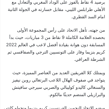
برصيد 4 نقاط بالفوز على الوداد المغربي والتعادل مع
الأهلي طرابلس الليبي، مقابل خسارته في الجولة الثانية
امام السد القطري.
من جهته، تأهل الاتحاد على رأس المجموعة الأولى
بحصده العلامة الكاملة 9 نقاط من 3 مباريات، حيث بدأ
المسابقة دون هوانة بقيادة أفضل لاعب في العالم 2022
كريم بنزيما وفاز على التونسيين الترجي والصفاقسي ثم
الشرطة العراقي.
ويمتلك كلا الفريقين العديد من العناصر المميزة، حيث
يتواجد في صفوف الهلال اللاعب البرتغالي روبن نيفيز
والسنغالي كاليدو كوليبالي والصربي سيرجي سافيتش
والبرازيلي المنضم حديثًا مالكوم.
ويضم الاتحاد النجمين الفرنسيين كريم بنزيما ونجولو كانتي