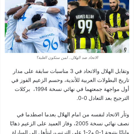
الاتحاد ضد الهلال.. لمن ستكون الغلبة؟
وتقابل الهلال والاتحاد في 3 مناسبات سابقة على مدار
تاريخ البطولات العربية للأندية، وحسم الزعيم الفوز في
أول مواجهة جمعتهما في نهائي نسخة 1994، بركلات
الترجيح بعد التعادل 0-0.
وثأر الاتحاد لنفسه من امام الهلال بعدما اصطدما في
نصف نهائي نسخة 2005، وفاز العميد على الزعيم ذهابًا
وإيابًا بنتيجة 1-0 و2-1 على الترتيب، ليتأهل إلى المباراة