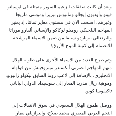
وبعد أن كانت صفقات الزعيم السوبر متمثلة في لوسيانو
فييتو وأوديون إيجالو وماتيوس بيريرا وموسى ماريجا
وغيرهم، اصبحت الآن في مستوى مغاير تمامًا، إذ يعتبر
المهاجم البلجيكي روميلو لوكاكو والإسباني ألفارو موراتا
والبرتغالي بيرناردو سيلفا من ضمن الاسماء المرشحة
للانضمام إلى كتيبة الموج الأزرق!
وتم طرح العديد من الاسماء الأخرى على طاولة الهلال
منهم المهاجم الصربي ألكسندر ميتروفيتش من فولهام
الانجليزي، بالإضافة إلى لاعب روما السابق نيكولو زانيولو،
وموهبة ريال مدريد المعار إلى سوسيداد الدولي الياباني
تاكيفوسا كوبو.
ووصل طموح الهلال السعودي في سوق الانتقالات إلى
النجم العربي المصري محمد صلاح، والبرازيلي نيمار