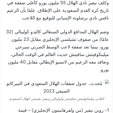
وكلف نيفيز نادي الهلال 55 مليون يورو كأغلى صفقة في
تاريخ كرة القدم السعودية على الإطلاق، علمًا بأن الزعيم
نافس نادي برشلونة الإسباني للتوقيع مع اللاعب.
وضم الهلال المدافع الدولي السنغالي كاليدو كوليبالي (32
عامًا) من صفوف تشيلسي الإنجليزي مقابل 23 مليون
يورو، بينما تعد صفقة لاعب الوسط الصربي سيرجي
ميلينكوفيتش سافيتش حديث العالم في الوقت الحالي،
وتعاقد معه الزعيم من لاتسيو الإيطالي مقابل 40 مليون
يورو.
الثلاثي ميلينكوفيتش سافيتش وكوليبالي ونيفيز بقميص الهلال السعودي
1- روبن نيفيز (من ولفرهامبتون الإنجليزي) – قيمة