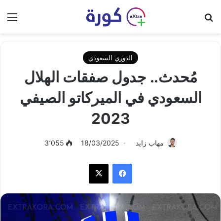
بحث عن
الق
الدوري السعودي
مُحدث.. جدول صفقات الهلال
السعودي في الميركاتو الصيفي
2023
مهاب زايد
18/03/2025
3٬055
فيسبوك
‫X