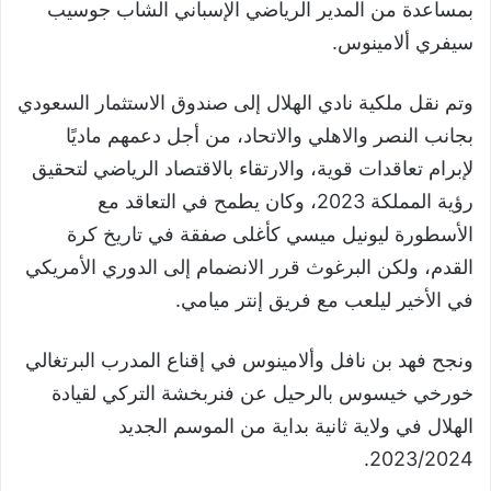
بمساعدة من المدير الرياضي الإسباني الشاب جوسيب
سيفري ألامينوس.
وتم نقل ملكية نادي الهلال إلى صندوق الاستثمار السعودي
بجانب النصر والاهلي والاتحاد، من أجل دعمهم ماديًا
لإبرام تعاقدات قوية، والارتقاء بالاقتصاد الرياضي لتحقيق
رؤية المملكة 2023، وكان يطمح في التعاقد مع
الأسطورة ليونيل ميسي كأغلى صفقة في تاريخ كرة
القدم، ولكن البرغوث قرر الانضمام إلى الدوري الأمريكي
في الأخير ليلعب مع فريق إنتر ميامي.
ونجح فهد بن نافل وألامينوس في إقناع المدرب البرتغالي
خورخي خيسوس بالرحيل عن فنربخشة التركي لقيادة
الهلال في ولاية ثانية بداية من الموسم الجديد
2023/2024.