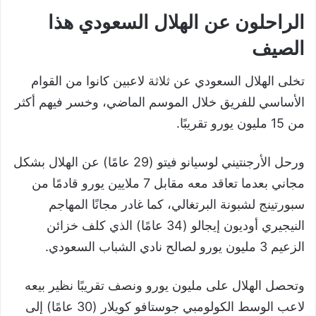
الراحلون عن الهلال السعودي هذا
الصيف
تخلى الهلال السعودي عن ثلاثة لاعبين كانوا من القوام
الأساسي للفريق خلال الموسم الماضي، وخسر فيهم أكثر
من 15 مليون يورو تقريبًا.
ورحل الأرجنتيني لوسيانو فيتو (29 عامًا) عن الهلال بشكل
مجاني بعدما تعاقد معه مقابل 7 ملايين يورو قادمًا من
سبورتينج لشبونة البرتغالي، كما غادر مجانًا المهاجم
النيجيري أوديون إيجالو (34 عامًا) الذي كلف خزائن
الزعيم 3 مليون يورو لصالح نادي الشباب السعودي.
وتحصل الهلال على مليون يورو ونصف تقريبًا نظير بيعه
لاعب الوسط الكولومبي جوستافو كويلار (30 عامًا) إلى