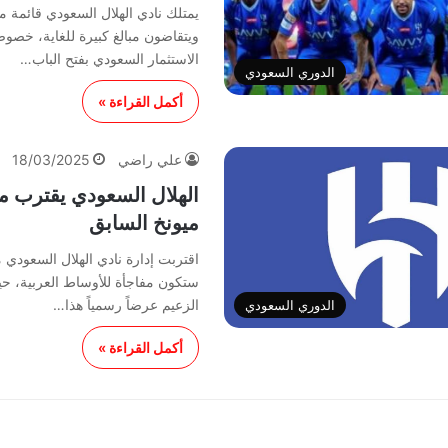
يمتلك نادي الهلال السعودي قائمة م
ويتقاضون مبالغ كبيرة للغاية، خصو
الاستثمار السعودي بفتح الباب…
الدوري السعودي
أكمل القراءة »
علي راضي
18/03/2025
الهلال السعودي يقترب م
ميونخ السابق
اقتربت إدارة نادي الهلال السعودي
ستكون مفاجأة للأوساط العربية، 
الزعيم عرضاً رسمياً هذا…
الدوري السعودي
أكمل القراءة »