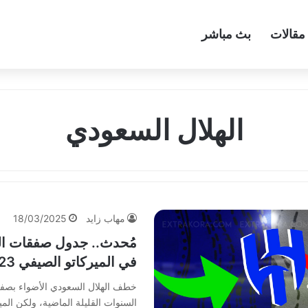
مقالات
بث مباشر
الهلال السعودي
مهاب زايد
18/03/2025
مُحدث.. جدول صفقات ال
في الميركاتو الصيفي 2023
خطف الهلال السعودي الأضواء بصفق