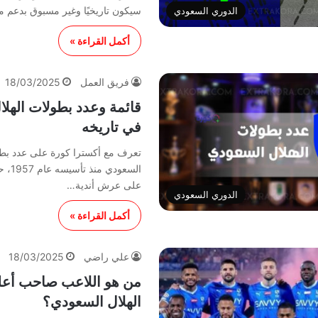
سيكون تاريخيًا وغير مسبوق بدعم 
الدوري السعودي
أكمل القراءة »
فريق العمل
18/03/2025
قائمة وعدد بطولات الهل
في تاريخه
تعرف مع أكسترا كورة على عدد بطول
السعودي
على عرش أندية…
الدوري السعودي
أكمل القراءة »
علي راضي
18/03/2025
من هو اللاعب صاحب أع
الهلال السعودي؟