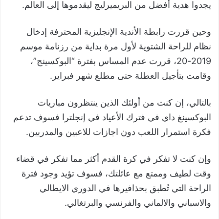
يجدوا هدية أفضل من البريميرليج ليقدموها إلى العالم.
وحين قررت رابطة الأندية الإنجليزية المحترفة إدخال
نظام للراحة الشتوية لأول مرة بداية من رزنامة موسم
2019-20، قررت عدم المساس بفترة “البوكسينج”،
وقامت بتأجيل العطلة حتى مطلع شهر فبراير.
بالتالي، إن كنت من أولئك الذين ينتظرون مباريات
البوكسينغ داي في فترك الأعياد في إنجلترا فسوف تدعم
فكرة استمرار اللعب دون اجازات للاعبين والمدربين.
وإن كنت لا تفكر في كرة القدم أكثر مما تفكر في قضاء
وقت لطيف وممتع مع عائلتك، فسوف تؤيد وجود فترة
الراحة التي تُطبق بحذافيرها في الدوري الايطالي
والاسباني والالماني والفرنسي والبرتغالي.