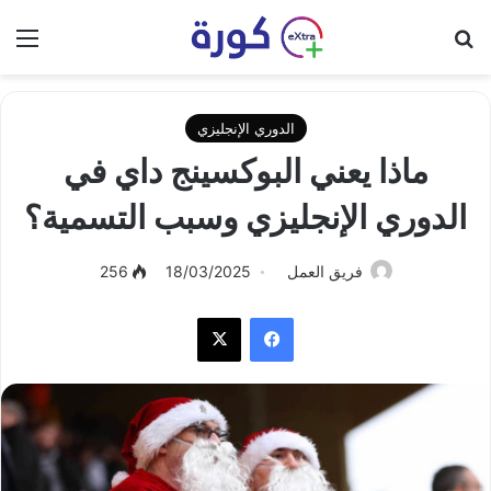
بحث عن
الق
الدوري الإنجليزي
ماذا يعني البوكسينج داي في
الدوري الإنجليزي وسبب التسمية؟
فريق العمل
18/03/2025
256
فيسبوك
‫X