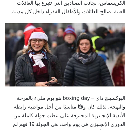
الكريسماس، بجانب الصناديق التي تتبرع بها العائلات
الغنية لصالح العائلات والأطفال الفقراء داخل كل مدينة.
البوكسينج داي – boxing day هو يوم مليء بالفرحة
والبهجة، لذلك كان وقتًا مناسبًا من أجل مواظبة رابطة
الأندية الإنجليزية المحترفة على تنظيم جولة كاملة من
الدوري الإنجليزي في يوم واحد، هي الجولة 19 فهم لم