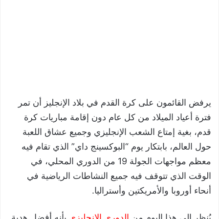
يرفض القائمون على كرة القدم في بلاد الإنجليز أن تمر
فترة أعياد الميلاد من كل عام دون إقامة مباريات كرة
قدم، بغية إمتاع الشعب الإنجليزي وجميع عشاق اللعبة
حول العالم، بابتكار يوم “البوكسينج داي” الذي تقام فيه
معظم مواجهات الجولة 19 من الدوري المحلي، في
الوقت الذي تتوقف فيه جميع النشاطات الرياضية في
أنحاء أوروبا والأمريكتين وأستراليا.
يُنظر إلى هذا اليوم من
الدوري الإنجليزي
بأنه أفضل هدية