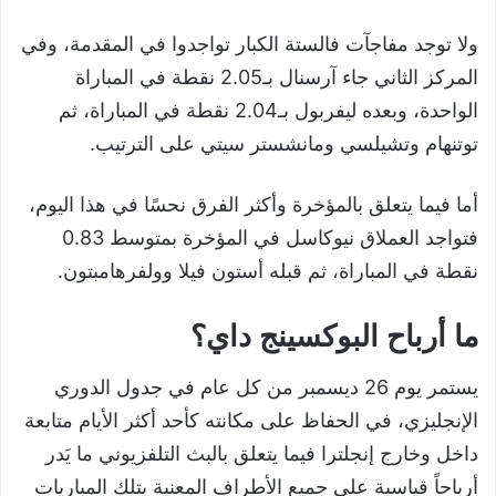
ولا توجد مفاجآت فالستة الكبار تواجدوا في المقدمة، وفي
المركز الثاني جاء آرسنال بـ2.05 نقطة في المباراة
الواحدة، وبعده ليفربول بـ2.04 نقطة في المباراة، ثم
توتنهام وتشيلسي ومانشستر سيتي على الترتيب.
أما فيما يتعلق بالمؤخرة وأكثر الفرق نحسًا في هذا اليوم،
فتواجد العملاق نيوكاسل في المؤخرة بمتوسط 0.83
نقطة في المباراة، ثم قبله أستون فيلا وولفرهامبتون.
ما أرباح البوكسينج داي؟
يستمر يوم 26 ديسمبر من كل عام في جدول الدوري
الإنجليزي، في الحفاظ على مكانته كأحد أكثر الأيام متابعة
داخل وخارج إنجلترا فيما يتعلق بالبث التلفزيوني ما يَدر
أرباحاً قياسية على جميع الأطراف المعنية بتلك المباريات