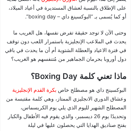
على الإطلاق بالنسبة لعشاق المستديرة في أعياد الميلاد،
أو كما يُسمى بـ “البوكسينغ داي – boxing day”.
وحتى الآن لا توجد حقيقة تفرض نفسها، هل الغريب ما
يحدث في الملاعب الإنجليزية باستمرار اللعب دون توقف
في فترة الاعياد والعطلة الشتوية أم أن ما يحدث في باقي
دول أوروبا بحرمان الجماهير من مُتنفسهم هو الغريب؟
ماذا تعني كلمة Boxing Day؟
البوكسينج داي هو مصطلح خاص
بكرة القدم الإنجليزية
وعشاق الدوري الانجليزي الممتاز، وهي كلمة مقتبسة من
المصطلح الشهير لليوم الذي يلي يوم الكريسماس،
وتحديدًا يوم 26 ديسمبر، والذي يقوم فيه الأطفال والكبار
بفتح صناديق الهدايا التي يحصلون عليها في ليلة