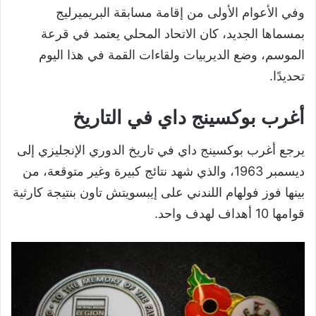
وفي الأعوام الأولى من إقامة مسابقة البريميرليج
بمسماها الجديد، كان الاتحاد المحلي يعتمد في قرعة
الموسم، وضع الديربيات ولقاءات القمة في هذا اليوم
تحديدًا.
أغرب بوكسينج داي في التاريخ
يرجع أغرب بوكسينج داي في تاريخ الدوري الإنجليزي إلى
ديسمبر 1963، والذي شهد نتائج كبيرة وغير متوقعة، من
بينها فوز فولهام اللندني على إيبسويتش تاون بنتيجة كارثية
قوامها 10 أهداف لهدف واحد.