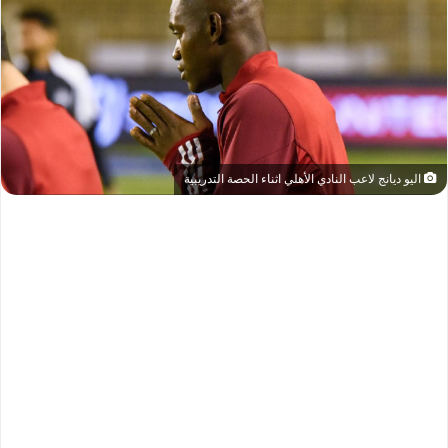
اليو ديانج لاعب النادي الأهلي اثناء الحصة التدريبية