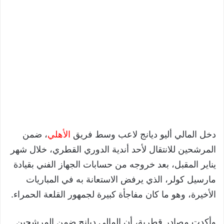
دخل المالي أليو ديانج لاعب وسط فريق
الأهلي
، ضمن
المرشحين للانتقال لأحد أندية الدوري القطري، خلال شهر
يناير المقبل، بعد خروجه من حسابات الجهاز الفني بقيادة
مارسيل كولر، الذي يرفض الاستعانة به في المباريات
الأخيرة، وهو ما كان مفاجأة كبيرة لجمهور القلعة الحمراء.
وأكدت مصادر قطرية، أن المالي ديانج ضمن المرشحين