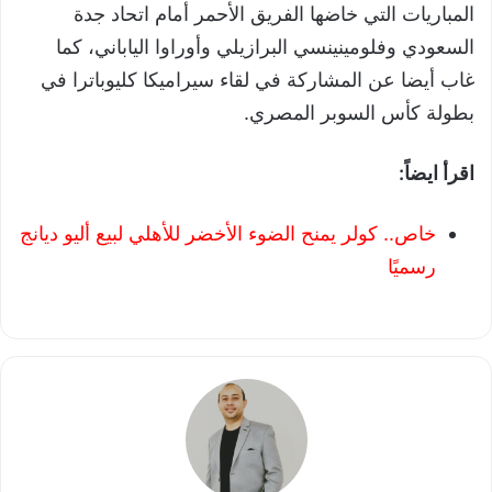
المباريات التي خاضها الفريق الأحمر أمام اتحاد جدة
السعودي وفلومينينسي البرازيلي وأوراوا الياباني، كما
غاب أيضا عن المشاركة في لقاء سيراميكا كليوباترا في
بطولة كأس السوبر المصري.
اقرأ ايضاً:
خاص.. كولر يمنح الضوء الأخضر للأهلي لبيع أليو ديانج
رسميًا