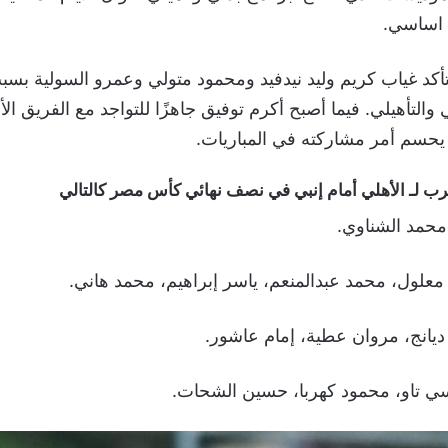
 اساسي.
أكد غياب كريم وليد نيدفيد ومحمود متولي وعمرو السولية بسب
 والتأهيلي. فيما أصبح أكرم توفيق جاهزًا للتواجد مع الفريق ال
يحسم أمر مشاركته في المباريات.
رب لـ الأهلي أمام إنبي في نصف نهائي كأس مصر كالتالي
حمد الشناوي.
معلول، محمد عبدالمنعم، ياسر إبراهيم، محمد هاني.
ديانج، مروان عطية، إمام عاشور.
ي تاو، محمود كهربا، حسين الشحات.