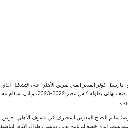
مارسيل كولر المدير الفني لفريق الأهلي على التشكيل الذي
مواجهة انبي في نصف نهائي بطولة كأس مصر 2022-
ولي.
ضا سليم الجناح المغربي المحترف في صفوف الأهلي لخوض ال
وديست الذي خضع لبرنامج بدني وتأهيلي طوال الايام الماضية 