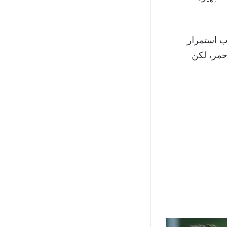
ب استمرار
أحمر، لكن