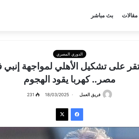
مقالات
بث مباشر
الدوري المصري
قر على تشكيل الأهلي لمواجهة إنبي
مصر.. كهربا يقود الهجوم
فريق العمل
18/03/2025
231
فيسبوك
‫X