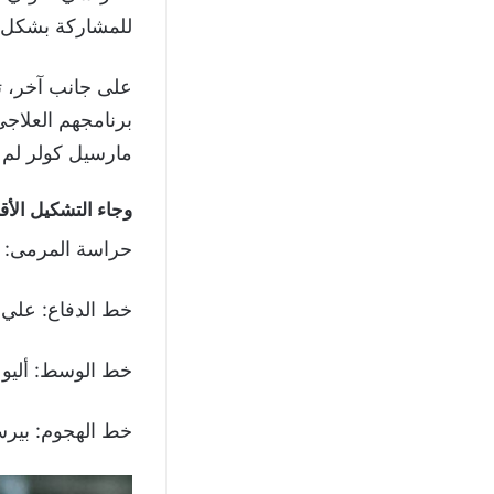
للمشاركة بشكل
على جانب آخر، ت
برنامجهم العلاجي
مارسيل كولر لم 
وجاء التشكيل الأق
حراسة المرمى: م
خط الدفاع: علي 
خط الوسط: أليو 
خط الهجوم: بيرس