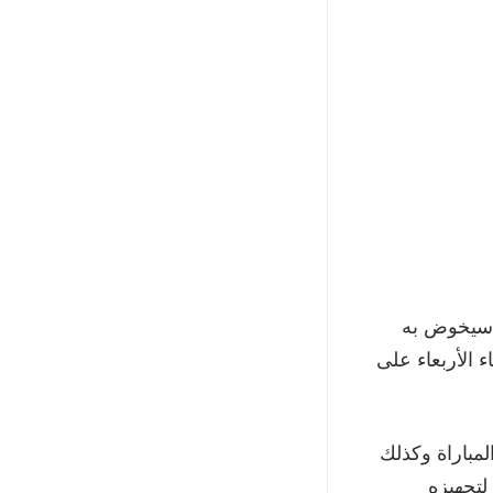
 سيخوض به
2023، والتي ستقام مساء الأربعاء على
مباراة وكذلك
لتجهيزه