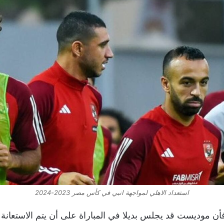
استعداد الاهلي لمواجهة انبي في كأس مصر 2023-2024
أن موديست قد يجلس بديلا في المباراة على أن يتم الاستعانة