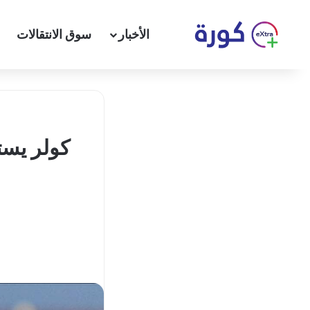
الأخبار
سوق الانتقالات
كولر يست