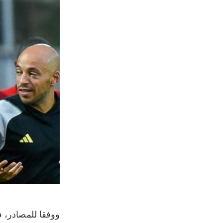
ووفقا للمصادر، ف