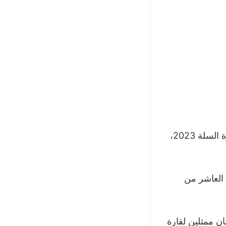
أعلن منتخب لبنان لكرة السلة عن القائمة التي ستخوض بطولة كأس العالم لكرة السلة 2023،
ي وتختتم في العاشر من
بنان ممثلين لقارة