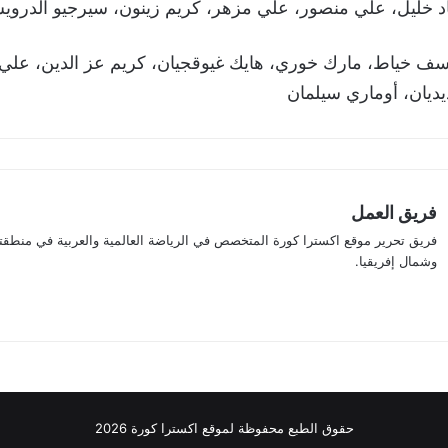
 خليل، علي منصور، علي مزهر، كريم زينون، سيرجيو الدرو
ف خياط، مارك خوري، هايك غيوقجيان، كريم عز الدين، علي ح
يديان، أوماري سيلمان
فريق العمل
فريق تحرير موقع اكسترا كورة المتخصص في الرياضة العالمية والعربية في منطق
وشمال إفريقيا.
حقوق الطبع محفوظة لموقع اكسترا كورة 2026