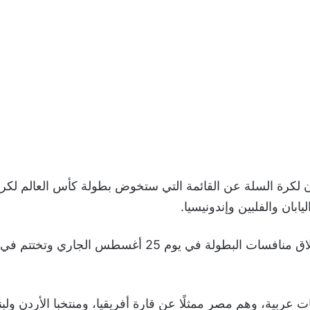
يابان والفلبين وإندونيسيا.
ومن المقرر انطلاق منافسات البطولة في يوم 25 أغسطس الجار
3 منتخبات عربية، وهم مصر ممثلًا عن قارة أفريقيا، ومنتخبا الأردن ول