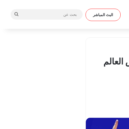
بحث
البث المباشر
عن
العالم