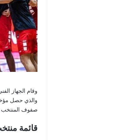
وقام الجهاز الفن
والذي حصل مؤخرا
صفوف المنتخب ف
قائمة منتخب 