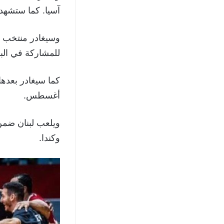
آسيا. كما ستشهد
وسيغادر منتخب ل
للمشاركة في الب
أغسطس.
ويلعب لبنان ضمن 
وكندا.