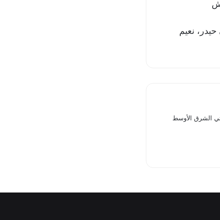
يش
يدر، نعيم
تي الشرق الأوسط