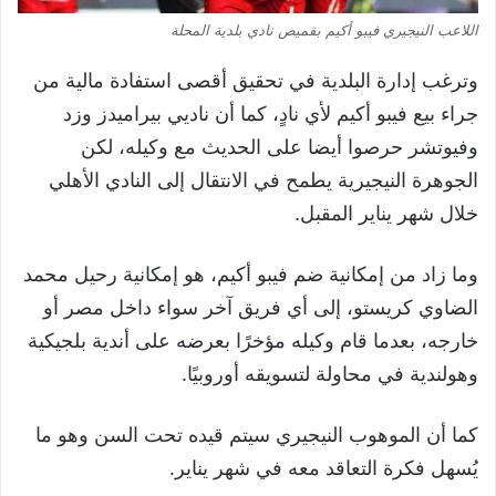
اللاعب النيجيري فيبو أكيم بقميص نادي بلدية المحلة
وترغب إدارة البلدية في تحقيق أقصى استفادة مالية من
جراء بيع فيبو أكيم لأي نادٍ، كما أن ناديي بيراميدز وزد
وفيوتشر حرصوا أيضا على الحديث مع وكيله، لكن
الجوهرة النيجيرية يطمح في الانتقال إلى النادي الأهلي
خلال شهر يناير المقبل.
وما زاد من إمكانية ضم فيبو أكيم، هو إمكانية رحيل محمد
الضاوي كريستو، إلى أي فريق آخر سواء داخل مصر أو
خارجه، بعدما قام وكيله مؤخرًا بعرضه على أندية بلجيكية
وهولندية في محاولة لتسويقه أوروبيًا.
كما أن الموهوب النيجيري سيتم قيده تحت السن وهو ما
يُسهل فكرة التعاقد معه في شهر يناير.