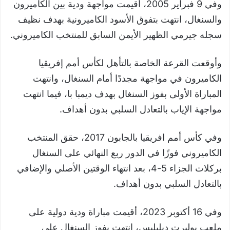
وفي 9 فبراير 2005، أقيمت مواجهة ودية بين الكاميرون
والسنغال، انتهت بتفوق الأسود الكاميرونية بهدف نظيف
سجله جيرمي الظهير الأيمن السابق للمنتخب الكاميروني.
وأوقعت القرعة الخاصة بالتأهل لكأس أمم إفريقيا
الكاميرون في مواجهة مجددًا أمام السنغال، وانتهت
المباراة الأولى بفوز السنغال بهدف ديمبا با، فيما انتهت
مواجهة الإياب بالتعادل السلبي بدون أهداف.
وفي كأس أمم افريقيا بالجابون 2017، حقق المنتخب
الكاميروني فوزًا في الدور ربع النهائي على السنغال
بركلات الجزاء 5-4، بعد انتهاء الوقتين الأصلي والإضافي
بالتعادل السلبي بدون أهداف.
وفي 16 أكتوبر 2023، أقيمت مباراة ودية دولية على
ملعب بوليرت ديليليس، انتهت بفوز السنغال على