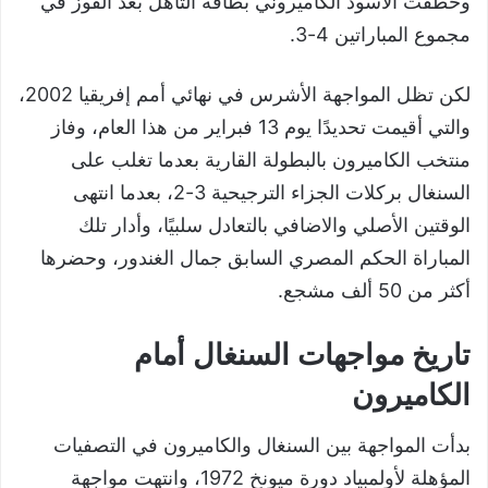
وخطفت الأسود الكاميروني بطاقة التأهل بعد الفوز في
مجموع المباراتين 4-3.
لكن تظل المواجهة الأشرس في نهائي أمم إفريقيا 2002،
والتي أقيمت تحديدًا يوم 13 فبراير من هذا العام، وفاز
منتخب الكاميرون بالبطولة القارية بعدما تغلب على
السنغال بركلات الجزاء الترجيحية 3-2، بعدما انتهى
الوقتين الأصلي والاضافي بالتعادل سلبيًا، وأدار تلك
المباراة الحكم المصري السابق جمال الغندور، وحضرها
أكثر من 50 ألف مشجع.
تاريخ مواجهات السنغال أمام
الكاميرون
بدأت المواجهة بين السنغال والكاميرون في التصفيات
المؤهلة لأولمبياد دورة ميونخ 1972، وانتهت مواجهة