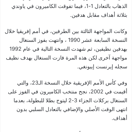
الذهاب بالتعادل 1-1، فيما تفوقت الكاميرون في ياوندي
بثلاثة أهداف مقابل هدفين.
وكانت المواجهة الثالثة بين الطرفين، في أمم إفريقيا خلال
النسخة السابعة عشر 1990 ، وانتهت بفوز السنغال
بهدفين نظيفين، ثم شهدت النسخة التالية في عام 1992
مواجهة آخرى لكن هذه المرة فازت السنغال بهدف نظيف
سجله إيرنست إيبونغي.
وفي كأس الأمم الإفريقية خلال النسخة الـ23، والتي
أقيمت في 2002، نجح منتخب الكاميرون في الفوز على
السنغال بركلات الجزاء 3-2 ليتوج بطلا للبطولة، بعدما
انتهى الوقت الأصلي والإضافي بالتعادل السلبي بدون
أهداف.