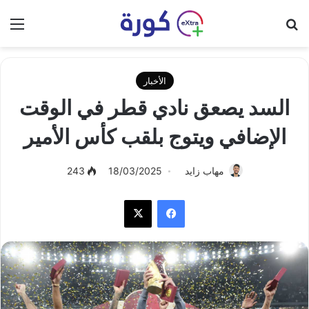
بحث عن
الق
الأخبار
السد يصعق نادي قطر في الوقت
الإضافي ويتوج بلقب كأس الأمير
مهاب زايد
18/03/2025
243
فيسبوك
‫X