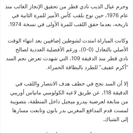
وحرم عيال الذيب نادي قطر من تحقيق الإنجاز الغائب منذ
عام 1976، حين توج بلقب كأس الأمير للمرة الثانية في
تاريخه، بعدما حقق اللقب للمرة الأولى في نسخة 1974.
وكانت المباراة امتدت لشوطين إضافيين بعد انتهاء الوقت
الأصلي بالتعادل (0-0)، ورغم الأفضلية العددية لصالح
نادي قطر منذ الدقيقة 109، التي شهدت تعرض نجم السد
“أكرم عفيف” للطرد بالبطاقة الحمراء.
إلا أن السد نجح في خطف هدف الانتصار واللقب في
الدقيقة 118، عن طريق لاعبه الكولومبي ماتياس أوريبي
من متابعة لعرضية بيدرو ميجيل داخل المنطقة، بتصويبة
لمست قدم المدافع المغربي بدر بانون وتابعت مسارها
إلى الشباك.