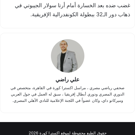
غضب ضده بعد الخسارة أمام أرتا سولار الجيبوتي في
ذهاب دور الـ32 ببطولة الكونفدرالية الإفريقية.
علي راضي
صحفي رياضي مصري ، مراسل اكسترا كورة في القاهرة، متخصص في
الدوري المصري ودوري أبطال إفريقيا ، سبق له العمل في جول العربي
وميركاتو داي، وكان عضواً في اللجنة الإعلامية للنادي الأهلي المصري.
حقوق الطبع محفوظة لموقع اكسترا كورة 2026