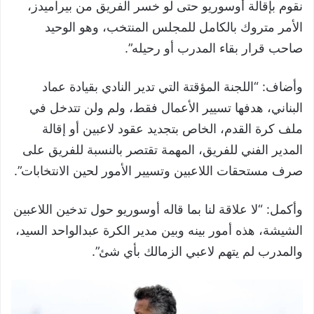
نقوم بإقالة أوسوريو حتى لو خسر الفريق من بيراميدز،
الأمر متروك بالكامل للمجلس المنتخب، وهو الوحيد
صاحب قرار بقاء المدرب أو رحيله”.
وأضاف: “اللجنة المؤقتة التي تدير النادي بقيادة عماد
البناني، هدفها تسيير الأعمال فقط، ولم ولن تتدخل في
ملف كرة القدم، الخاص بتجديد عقود لاعبين أو إقالة
المدير الفني للفريق، المهمة تقتصر بالنسبة للفريق على
صرف مستحقات اللاعبين وتسيير الأمور لحين الانتخابات”.
وأكمل: “لا علاقة لنا بما قاله أوسوريو حول تدخين اللاعبين
الشيشة، هذه أمور بينه وبين مدير الكرة عبدالواحد السيد،
والمدرب لم يتهم لاعبي الزمالك بأي شئ”.