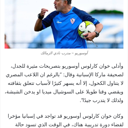
أوسوريو – مدرب نادي الزمالك
وأدلى خوان كارلوس أوسوريو بتصريحات مثيرة للجدل،
لصحيفة ماركا الإسبانية وقال: “بالرغم ان اللاعب المصري
لا يتناول الكحول، إلا أنه يسهر كثيرًا لأسباب تتعلق بثقافته
ويقضي وقتا طويلا على السوشيال ميديا او يدخن الشيشة،
ولذلك لا يتدرب جيدًا”.
وكان خوان كارلوس أوسوريو قد تواجد في إسبانيا مؤخرا
لقضاء دورة تدريبية هناك، في الوقت الذي تسود حالة