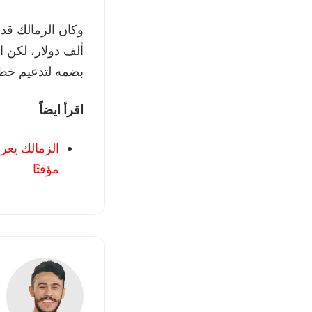
ألف دولار، لكن ا
بضمه لتدعيم خط 
اقرأ ايضاً
الزمالك يعر
مؤقتًا