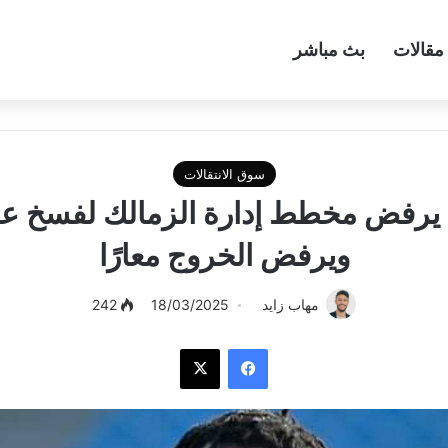
مقالات
بث مباشر
سوق الانتقالات
فض مخطط إدارة الزمالك لفسخ عقده
ويرفض الخروج معارًا
مهاب زايد
18/03/2025
242
فيسبوك
‫X