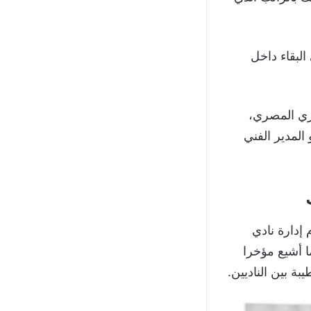
لبقاء داخل
وري المصري،
لمدير الفني
إدارة نادي
ا أشيع مؤخرا