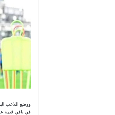
في باقي قيمة عقد