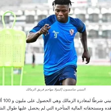
البنيني سامسون إكينولا مهاجم فريق الزمالك
ووضع اللاع
ه ومستحقاته المالية المتأخرة التي لم يحصل عليها طوال الش