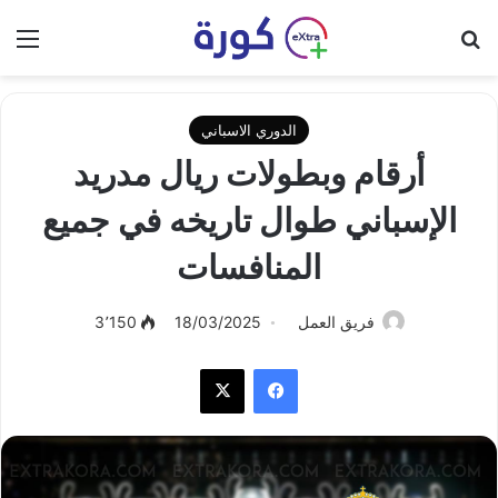
بحث عن
الق
الدوري الاسباني
أرقام وبطولات ريال مدريد
الإسباني طوال تاريخه في جميع
المنافسات
فريق العمل
18/03/2025
3٬150
فيسبوك
‫X