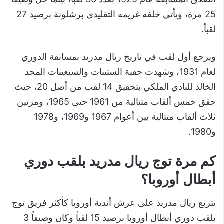
25 مرة، ويأتي خلفه غريمه التقليدي برشلونة برصيد 27
لقباً.
ويرجع أول لقب في تاريخ ريال مدريد بمسابقة الدوري
لعام 1931، وشهدت حقبة الستينات والسبعينات المجد
الخالد للنادي الملكي بتحقيق 14 لقب من أصل 20، حيث
حقق خمس ألقاب متتالية من 1961 حتى 1965، ومرتين
ثلاث ألقاب متتالية بين أعوام 1967 و1969، و1978
و1980.
كم مرة توج ريال مدريد بلقب دوري
أبطال أوروبا؟
يتربع ريال مدريد على عرش أندية أوروبا كأكثر فريق توج
بلقب دوري أبطال أوروبا برصيد 15 لقباً وكان وصيفاً 3