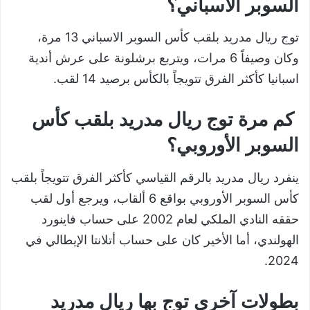
السوبر الاسباني؟
توج ريال مدريد بلقب كأس السوبر الاسباني 13 مرة،
وكان وصيفاً 6 مرات، ويتربع برشلونة على عرش أندية
اسبانيا كأكثر الفرق تتويجاً بالكأس برصيد 14 لقب.
كم مرة توج ريال مدريد بلقب كأس
السوبر الأوروبي؟
ينفرد ريال مدريد بالرقم القياسي كأكثر الفرق تتويجاً بلقب
كأس السوبر الأوروبي بواقع 6 ألقاب، ويرجع أول لقب
حققه النادي الملكي لعام 2002 على حساب فاينورد
الهولندي، أما الأخير كان على حساب أتلانتا الإيطالي في
2024.
بطولات آخرى توج بها ريال مدريد