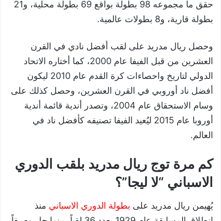
حقق ما مجموعه 98 بطولة بواقع 69 بطولة محلية، و21
بطولة قارية، و8 بطولات عالمية.
وحصل ريال مدريد على لقب أفضل نادي في القرن
العشرين من قبل الفيفا عام 2000، كما أختاره الاتحاد
الدولي لتاريخ واحصاءات كرة القدم عام 2010 ليكون
أفضل ناد أوروبي في القرن العشرين، وحصل كذلك على
وسام الاستحقاق عام 2004، وتصدر أندية قائمة أندية
أوروبا عام 2015 ليُعيد الفيفا تصنيفه كأفضل ناد في
العالم.
كم مرة توج ريال مدريد بلقب الدوري
الاسباني “لا ليجا”؟
يُهيمن ريال مدريد على
بطولة الدوري الاسباني
منذ
انطلاق المسابقة عام 1929 بعدد 36 لقباً، بينما حل وصيفاً