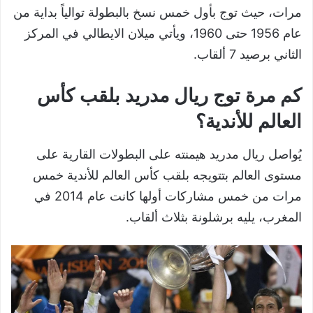
مرات، حيث توج بأول خمس نسخ بالبطولة توالياً بداية من
عام 1956 حتى 1960، ويأتي ميلان الايطالي في المركز
الثاني برصيد 7 ألقاب.
كم مرة توج ريال مدريد بلقب كأس
العالم للأندية؟
يُواصل ريال مدريد هيمنته على البطولات القارية على
مستوى العالم بتتويجه بلقب كأس العالم للأندية خمس
مرات من خمس مشاركات أولها كانت عام 2014 في
المغرب، يليه برشلونة بثلاث ألقاب.