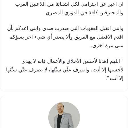
ان اعبر عن احترامي لكل اشقائنا من اللاعبين العرب
والمحترفين كافة في الدوري المصري.
وانني اتقبل العقوبات التي صدرت ضدي وانني اعدكم بأن
اقدم الافضل مع الفريق وألا يصدر أي شيء اخر يسؤكم
مني مرة اخرى.
” اللهم اهدنا لأحسن الأخلاق والأعمال فانه لا يهدي
لأحسنها إلا أنت، واصرف عنِّي سيِّئها، لا يصرف عنِّي سيِّئها
إلا أنت “.