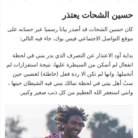
حسين الشحات يعتذر
كان حسين الشحات قد أصدر بيانا رسميا عبر حسابه على
موقع التواصل الاجتماعي فيس بوك، جاء فيه التالي:
بداية أود الاعتذار عن التصرف الذي بدر مني في لحظة
انفعال لم أتمكن من السيطرة عليها، نتيجة استفزازات لم
أتحملها. وانها لم تكن الا ردة فعل (خاطئة) لغضبي حين
سبُ أهل بيتي في لحظة تمالك مني فيه الشيطان حينها ،
وانني استغفر الله العظيم من كل ذنب صغير وكبير.