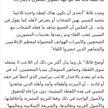
وشدد قائلا “أتحدى أن تكون هناك لقطة واحدة للاعبنا
محمد الشيبي يهين الشحات أو يتعرض لأهله كما يقول في
بيانه.. بل العكس أن الجميع شاهد ما فعله الشحات مع
الشيبي عقب اللقاء وتم رصدها بعدسات المصورين
الصحفيين وكاميرات الهواتف المحمولة لمعظم الإعلاميين
والجماهير الذين حضروا اللقاء”.
أوضح قائلا:” بل وما يدل أكثر من ذلك أن اللاعب لا يشغله
سوى اللقطة وجماهير السوشال ميديا المتعصبين، أنه في
بيانه لم يتقدم بالاعتذار للاعب بيراميدز الذي أخطأ في حقه
أو لناديه .. أو لأسرته وأطفاله وأمه وأهله الذين شاهدوا
الشيبي في هذه اللقطة المشينة، دون مراعاة للحقوق
والأصول الواجبة في ذلك وفقا للتربية المصرية وأخلاقياتها،
والأصول العربية وتقاليدها، والشريعة الإسلامية وتعاليمها”.