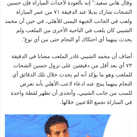
وقال هاني سعيد:” إنه بالعودة لأحداث المباراة فإن حسين
الشحات شارك بديلا عند الدقيقة ٧١ من عمر المباراة
ولعب في الجانب الجبهة اليمنى للأهلي، في حين أن محمد
الشيبي كان يلعب في الناحية الأخرى من الملعب ولم
يحدث بينهما أي احتكاك أو التحام حتى من أي نوع”.
أضاف أن محمد الشيبي غادر الملعب مصابا في الدقيقة
٧٣ أي بعد أقل من دقيقتين على نزول حسين الشحات
للملعب وهو ما يؤكد أنه لم يحدث خلال تلك الدقائق أي
التحام بينهما ينتج عنه ادعاء لاعب الأهلي بأنه تعرض
للسب من جانب الشيبي، وأتحدى أن تظهر لقطة واحدة
في المباراة تجمع اللاعبين خلالها.