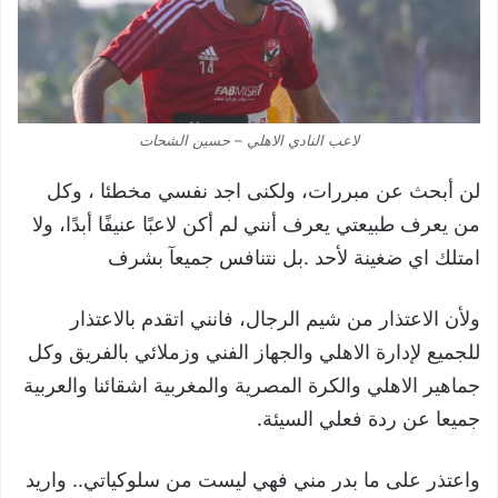
لاعب النادي الاهلي – حسين الشحات
لن أبحث عن مبررات، ولكنى اجد نفسي مخطئا ، وكل
من يعرف طبيعتي يعرف أنني لم أكن لاعبًا عنيفًا أبدًا، ولا
امتلك اي ضغينة لأحد .بل نتنافس جميعآ بشرف
ولأن الاعتذار من شيم الرجال، فانني اتقدم بالاعتذار
للجميع لإدارة الاهلي والجهاز الفني وزملائي بالفريق وكل
جماهير الاهلي والكرة المصرية والمغربية اشقائنا والعربية
جميعا عن ردة فعلي السيئة.
واعتذر على ما بدر مني فهي ليست من سلوكياتي.. واريد