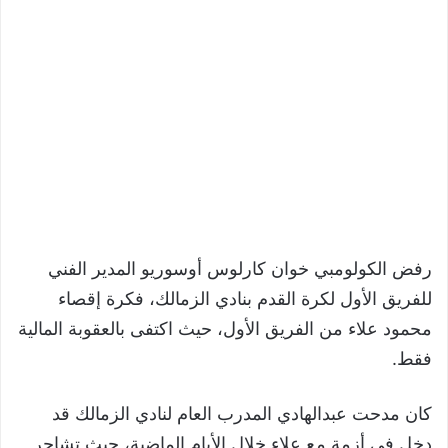
رفض الكولومبي خوان كارلوس أوسوريو المدير الفني
للفريق الأول لكرة القدم بنادي الزمالك، فكرة إقصاء
محمود علاء من الفريق الأول، حيث اكتفى بالعقوبة المالية
فقط.
كان مدحت عبدالهادي المدرب العام لنادي الزمالك قد
دخل في أزمة مع علاء خلال الأيام الماضية، حيث تشاجر