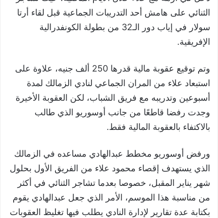
الثنائي على هامش أحد التدريبات الجماعية قبل لقاء أرتا
سولار في إياب دور الـ32 من بطولة الكونفدرالية
الإفريقية.
وتم توقيع عقوبة مالية قدرها 250 ألف جنيه، علاوة على
استبعاد علاء من المران الجماعي لنادي الزمالك لمدة
أسبوعين وتدريبه مع فريق الشباب، لكن العقوبة الأخيرة
وجدت رفضا قاطعًا من جانب أوسوريو الذي طالب
بالاكتفاء بالعقوبة المالية فقط.
ورفض أوسوريو مخطط عبدالهادي مساعده في الزمالك
الذي يستهدف إقصاء محمود علاء من الفريق الأول بحلول
شهر يناير المقبل، خصوصا بعدما تشاجر الثنائي في أكثر
من مناسبة هذا الموسم، الأمر الذي جعل عبدالهادي يقوم
بكتابة عدة تقارير لإدارة النادي يطلب فيها تغليظ العقوبات