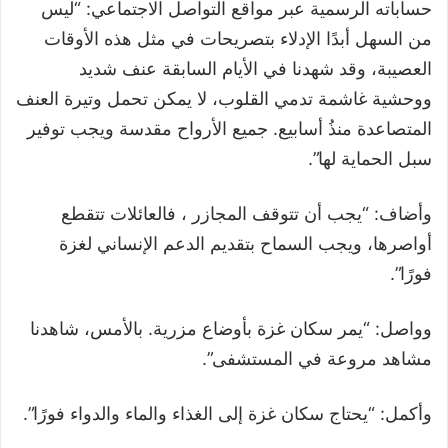
حساباته الرسمية عبر مواقع التواصل الاجتماعي: “ليس
من السهل أبدًا الإدلاء بتصريحات في مثل هذه الأوقات
العصيبة، وقد شهدنا في الأيام السابقة عنف شديد
ووحشية غاشمة تدمي القلوب، لا يمكن تحمل وتيرة العنف
المتصاعدة منذُ أسابيع. جميع الأرواح مقدسة ويجب توفير
سبل الحماية لها”.
وأضاف: “يجب أن تتوقف المجازر ، فالعائلات تتقطع
أواصرها، ويجب السماح بتقديم الدعم الإنساني لغزة
فورًا”.
وواصل: “يمر سكان غزة بأوضاع مزرية. بالأمس، شاهدنا
مشاهد مروعة في المستشفى”.
وأكمل: “يحتاج سكان غزة إلى الغذاء والماء والدواء فورًا”.