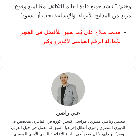
وختم: “أناشد جميع قادة العالم للتكاتف معًا لمنع وقوع
مزيدٍ من المذابح للأبرياء. والإنسانية يجب أن تسود”.
محمد صلاح على بُعد لقبين للأفضل في الشهر
لمُعادلة الرقم القياسي لأغويرو وكين
علي راضي
صحفي رياضي مصري ، مراسل اكسترا كورة في القاهرة، متخصص في
الدوري المصري ودوري أبطال إفريقيا ، سبق له العمل في جول العربي
وميركاتو داي، وكان عضواً في اللجنة الإعلامية للنادي الأهلي المصري.