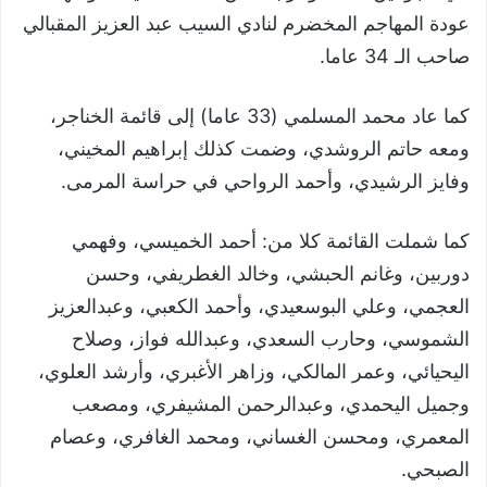
عودة المهاجم المخضرم لنادي السيب عبد العزيز المقبالي
صاحب الـ 34 عاما.
كما عاد محمد المسلمي (33 عاما) إلى قائمة الخناجر،
ومعه حاتم الروشدي، وضمت كذلك إبراهيم المخيني،
وفايز الرشيدي، وأحمد الرواحي في حراسة المرمى.
كما شملت القائمة كلا من: أحمد الخميسي، وفهمي
دوربين، وغانم الحبشي، وخالد الغطريفي، وحسن
العجمي، وعلي البوسعيدي، وأحمد الكعبي، وعبدالعزيز
الشموسي، وحارب السعدي، وعبدالله فواز، وصلاح
اليحيائي، وعمر المالكي، وزاهر الأغبري، وأرشد العلوي،
وجميل اليحمدي، وعبدالرحمن المشيفري، ومصعب
المعمري، ومحسن الغساني، ومحمد الغافري، وعصام
الصبحي.