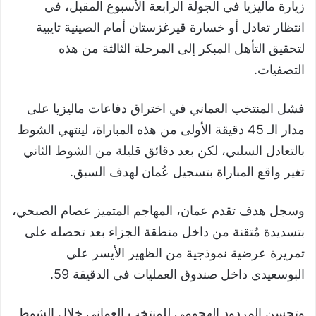
زيارة ماليزيا في الجولة الرابعة الأسبوع المقبل، في
انتظار تعادل أو خسارة قيرغزستان أمام الصينية تايبية
لتحقيق التأهل المبكر إلى المرحلة الثالثة من هذه
التصفيات.
فشل المنتخب العماني في اختراق دفاعات ماليزيا على
مدار الـ 45 دقيقة الأولى من هذه المباراة، لينتهي الشوط
بالتعادل السلبي، لكن بعد دقائق قليلة من الشوط الثاني
تغير واقع المباراة بتسجيل عُمان لهدف السبق.
وسجل هدف تقدم عمان، المهاجم المتميز عصام الصبحي،
بتسديدة مُتقنة من داخل منطقة الجزاء بعد تحصله على
تمريرة عرضية نموذجية من الظهير الأيسر علي
البوسعيدي داخل صندوق العمليات في الدقيقة 59.
وتحسن المردود الهجومي للمنتخب العماني خلال الشوط