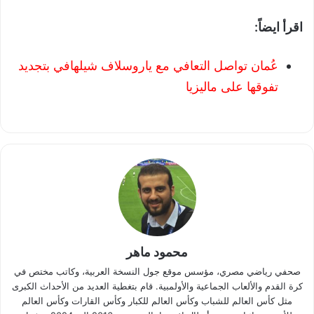
اقرأ ايضاً:
عُمان تواصل التعافي مع ياروسلاف شيلهافي بتجديد
تفوقها على ماليزيا
محمود ماهر
صحفي رياضي مصري، مؤسس موقع جول النسخة العربية، وكاتب مختص في
كرة القدم والألعاب الجماعية والأولمبية. قام بتغطية العديد من الأحداث الكبرى
مثل كأس العالم للشباب وكأس العالم للكبار وكأس القارات وكأس العالم