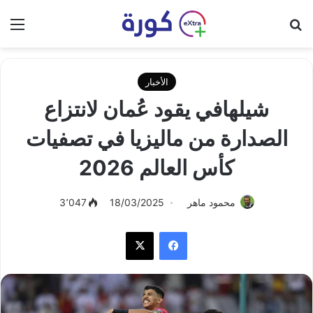
بحث عن
الق
الأخبار
شيلهافي يقود عُمان لانتزاع
الصدارة من ماليزيا في تصفيات
كأس العالم 2026
محمود ماهر
18/03/2025
3٬047
فيسبوك
‫X