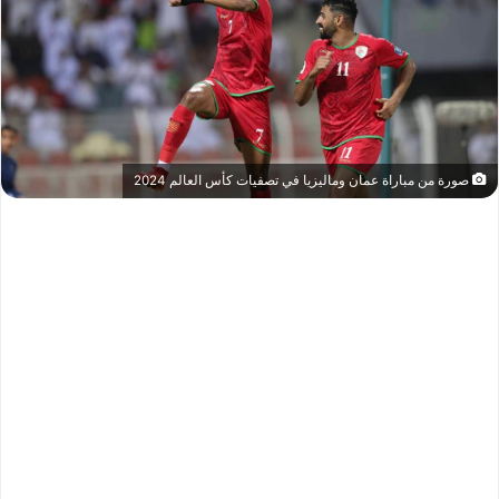
صورة من مباراة عمان وماليزيا في تصفيات كأس العالم 2024