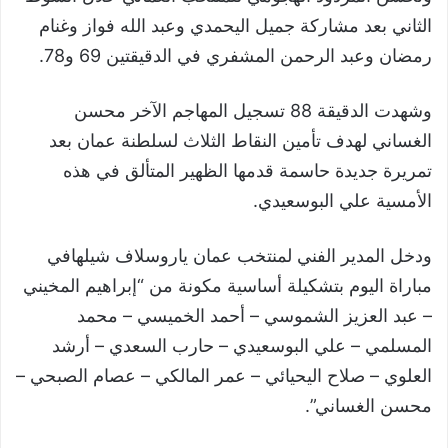
الثاني بعد مشاركة جميل اليحمدي وعبد الله فواز وغنام
رمضان وعبد الرحمن المشفري في الدقيقتين 69 و78.
وشهدت الدقيقة 88 تسجيل المهاجم الآخر محسن
الغساني لهدف تأمين النقاط الثلاث لسلطنة عمان بعد
تمريرة جديدة حاسمة قدمها الظهير المتألق في هذه
الأمسية علي البوسعيدي.
ودخل المدير الفني لمنتخب عمان ياروسلاف شيلهافي
مباراة اليوم بتشكيلة أساسية مكونة من “إبراهيم المخيني
– عبد العزيز الشموسي – أحمد الخميسي – محمد
المسلمي – علي البوسعيدي – حارب السعدي – أرشد
العلوي – صلاح اليحيائي – عمر المالكي – عصام الصبحي –
محسن الغساني”.