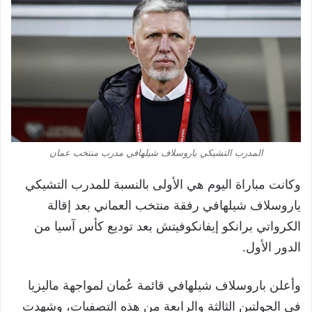
المدرب التشيكي ياروسلاف شيلهافي مدرب منتخب عمان
وكانت مباراة اليوم هي الأولى بالنسبة للمدرب التشيكي
ياروسلاف شيلهافي رفقة منتخب العماني بعد إقالة
الكرواتي برانكو إيفانكوفيتش بعد توديع كأس آسيا من
الدور الأول.
وأعلن باروسلاف شيلهافي قائمة عُمان لمواجهة ماليزيا
في الجولتين الثالثة والرابعة من هذه التصفيات، وشهدت