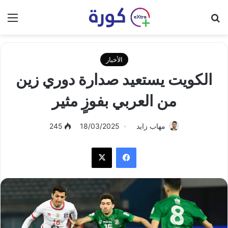
بحث عن
الق
الأخبار
الكويت يستعيد صدارة دوري زين
من العربي بفوزٍ مثير
مهاب زايد
18/03/2025
245
فيسبوك
‫X