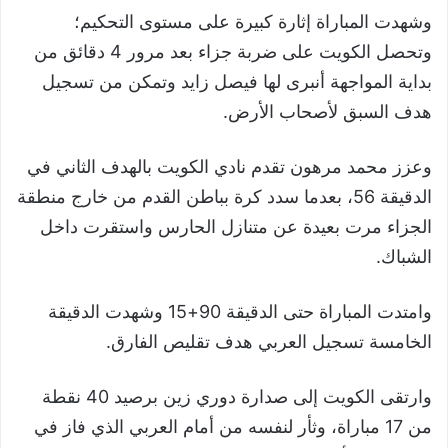
وشهدت المباراة إثارة كبيرة على مستوى التحكيم؛
وتحصل الكويت على ضربة جزاء بعد مرور 4 دقائق من
بداية المواجهة أنبرى لها فيصل زايد وتمكن من تسجيل
هدف السبق لأصحاب الأرض.
وعزز محمد مرهون تقدم نادي الكويت بالهدف الثاني في
الدقيقة 56، بعدما سدد كرة بباطن القدم من خارج منطقة
الجزاء مرت بعيدة عن متنازل الحارس واستقرت داخل
الشباك.
وامتدت المباراة حتى الدقيقة 90+15 وشهدت الدقيقة
الخامسة تسجيل العربي هدف تقليص الفارق.
وارتقى الكويت إلى صدارة دوري زين برصيد 40 نقطة
من 17 مباراة، وثأر لنفسه من أمام العربي الذي فاز في