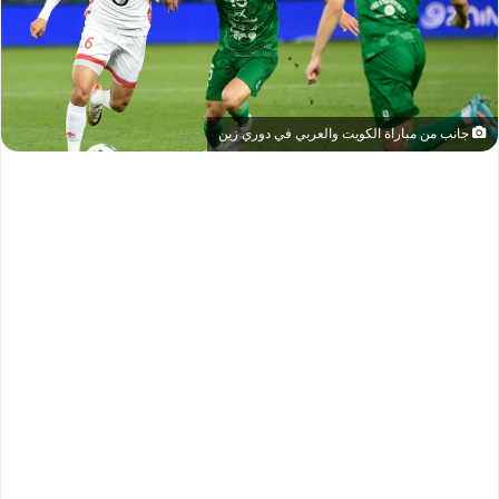
جانب من مباراة الكويت والعربي في دوري زين