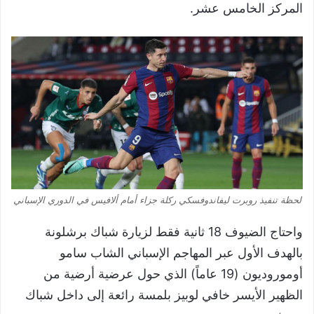
المركز الخامس عشر.
لحظة تنفيذ روبرت ليفاندوفسكي ركلة جزاء أمام ألافيس في الدوري الإسباني
واحتاج الضيوف 18 ثانية فقط لزيارة شباك برشلونة
بالهدف الأول عبر المهاجم الإسباني الشاب سامو
أوموروديون (19 عاماً) الذي حول عرضية أرضية من
الظهير الأيسر خافي لوبيز بلمسة رائعة إلى داخل شباك