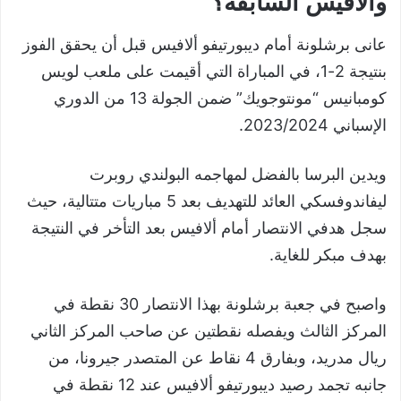
وألافيس السابقة؟
عانى برشلونة أمام ديبورتيفو ألافيس قبل أن يحقق الفوز
بنتيجة 2-1، في المباراة التي أقيمت على ملعب لويس
كومبانيس “مونتوجويك” ضمن الجولة 13 من الدوري
الإسباني 2023/2024.
ويدين البرسا بالفضل لمهاجمه البولندي روبرت
ليفاندوفسكي العائد للتهديف بعد 5 مباريات متتالية، حيث
سجل هدفي الانتصار أمام ألافيس بعد التأخر في النتيجة
بهدف مبكر للغاية.
واصبح في جعبة برشلونة بهذا الانتصار 30 نقطة في
المركز الثالث ويفصله نقطتين عن صاحب المركز الثاني
ريال مدريد، وبفارق 4 نقاط عن المتصدر جيرونا، من
جانبه تجمد رصيد ديبورتيفو ألافيس عند 12 نقطة في