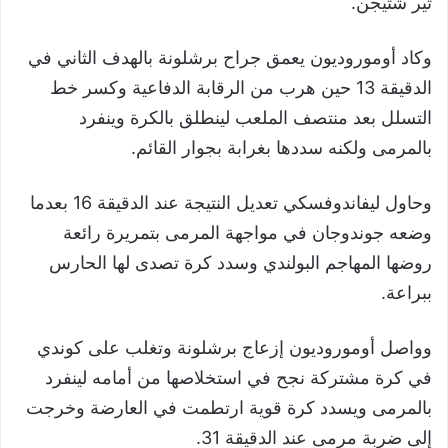
تير شتيجن.
وكاد أوموروديون يعمق جراح برشلونة بالهدف الثاني في
الدقيقة 13 حين هرب من الرقابة الدفاعية وكسر خط
التسلل بعد منتصف الملعب لينطلق بالكرة وينفرد
بالمرمى ولكنه سددها بغرابة بجوار القائم.
وحاول ليفاندوفسكي تعديل النتيجة عند الدقيقة 16 بعدما
وضعه جوندوجان في مواجهة المرمى بتمريرة رائعة
روضها المهاجم البولندي وسدد كرة تصدى لها الحارس
ببراعة.
وواصل أوموروديون إزعاج برشلونة وتغلب على كوندي
في كرة مشتركة نجح في استخلاصها من أمامه لينفرد
بالمرمى ويسدد كرة قوية ارتطمت في العارضة وخرجت
إلى ضربة مرمى عند الدقيقة 31.