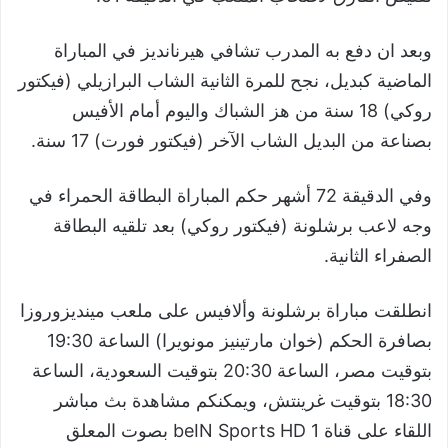
وبعد ان دفع به المدرب تشافي هيرنانديز في المباراة
الماضية كبديل، نجح للمرة الثانية الشاب البرازيلي (فيكتور
روكي) 18 سنة من هز الشباك واليوم أمام الأفيس
بصناعة من البديل الشاب الآخر (فيكتور فورت) 17 سنة.
وفي الدقيقة 72 أشهر حكم المباراة البطاقة الحمراء في
وجه لاعب برشلونة (فيكتور روكي) بعد تلقيه البطاقة
الصفراء الثانية.
انطلقت مباراة برشلونة وألافيس على ملعب مينديزوروزا
بصافرة الحكم (خوان مارتينيز مونويرا) الساعة 19:30
بتوقيت مصر، الساعة 20:30 بتوقيت السعودية، الساعة
18:30 بتوقيت غرينتش، ويمكنكم مشاهدة بث مباشر
اللقاء على قناة beIN Sports HD 1 بصوت المعلق