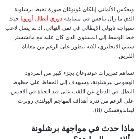
ويعكس الألماني إيلكاي غونوغان صورة تخبط برشلونة
الذي ما زال ينافس في مسابقة
دوري أبطال أوروبا
حيث
سيواجه نابولي الإيطالي في ثمن النهائي، اذ لم يصل لاعب
خط الوسط إلى المستوى الذي كان عليه مع مانشستر
سيتي الانجليزي، لكنه يتطور على الرغم من معاناة
الفريق.
تساهم تمريرات غوندوغان بجزء كبير من المردود
الهجومي لبرشلونة، وسيهدف إلى الحفاظ على حظوظ
البطل في الدفاع عن اللقب على قيد الحياة في ألافيس،
على الرغم من ندرة أهداف المهاجم البولندي روبرت
ليفاندوفسكي (8).
ماذا حدث في مواجهة برشلونة