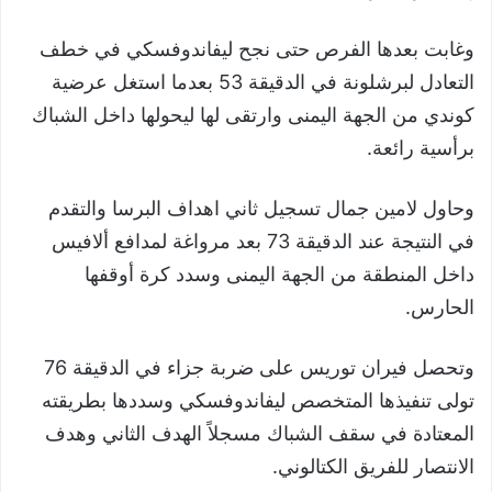
وغابت بعدها الفرص حتى نجح ليفاندوفسكي في خطف
التعادل لبرشلونة في الدقيقة 53 بعدما استغل عرضية
كوندي من الجهة اليمنى وارتقى لها ليحولها داخل الشباك
برأسية رائعة.
وحاول لامين جمال تسجيل ثاني اهداف البرسا والتقدم
في النتيجة عند الدقيقة 73 بعد مرواغة لمدافع ألافيس
داخل المنطقة من الجهة اليمنى وسدد كرة أوقفها
الحارس.
وتحصل فيران توريس على ضربة جزاء في الدقيقة 76
تولى تنفيذها المتخصص ليفاندوفسكي وسددها بطريقته
المعتادة في سقف الشباك مسجلاً الهدف الثاني وهدف
الانتصار للفريق الكتالوني.