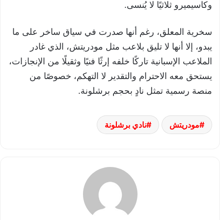
وكاسيميرو ثلاثيًا لا يُنسى.
سخرية المعلق، رغم أنها صدرت في سياق ساخر على ما
يبدو، إلا أنها لا تليق بلاعب مثل مودريتش، الذي غادر
الملاعب الإسبانية تاركًا خلفه إرثًا فنيًا وثقيلًا من الإنجازات،
يستحق معه الاحترام والتقدير لا التهكم، خصوصًا من
منصة رسمية تمثل نادٍ بحجم برشلونة.
مودريتش
نادي برشلونة