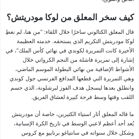
كيف سخر المعلق من لوكا مودريتش؟
قال المعلق الكتالوني ساخرًا خلال اللقاء: “من هنا، لم نعطِ
لوكا مودريتش التكريم الذي يستحقه. خدمته العظيمة
الأخيرة كانت التمريرة لكوندي في نهائي كأس الملك”، في
إشارة إلى تمريرة فاشلة من النجم الكرواتي خلال
الأشواط الإضافية من نهائي البطولة الموسم الماضي،
وهي التمريرة التي قطعها المدافع الفرنسي جول كوندي
وانطلق بعدها ليسجل هدف الفوز لبرشلونة، الذي حسم
اللقب وقتها وسط فرحة كبيرة لعشاق الفريق.
ما قاله المعلق أثار استياء الكثيرين، خاصة أن مودريتش
يُعد أحد أعظم لاعبي الوسط في تاريخ الكرة الإسبانية،
وشكل خلال سنواته في سانتياغو برنابيو مع كروس