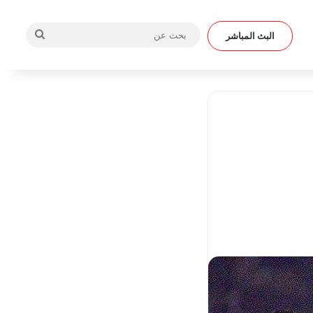
بحث
البث المباشر
عن