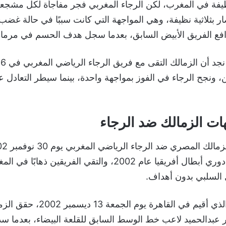
نظيفة في المغرب، لكن الرجاء المغربي فجر مفاجأة لكل مشجعي
ار بثلاثية نظيفة، وهي المواجهة التي كانت سببًا في حالة غضب
افع الفريق الأبيض السابق، بعدما سجل هدف الحسم في مرماه
و
ات الزمالك ضد الرجاء
منافسات بطولة دوري أبطال أفريقيا عام 2002، والتقي الفريقين ذ
ل السلبي بدون أهداف.
وفي لقاء الإياب الذي أقيم في القاهر
عبدالحميد لاعب خط الوسط السابق للقلعة البيضاء، بعدما سد