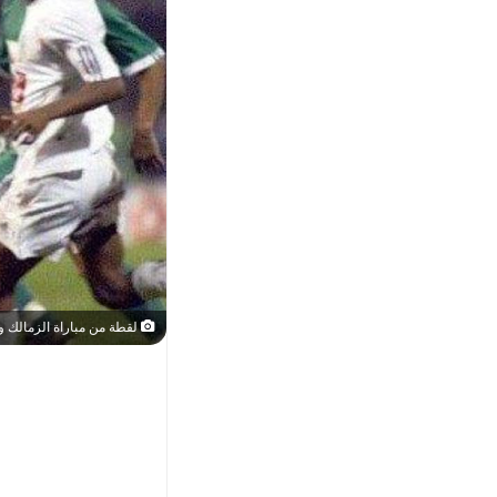
لقطة من مباراة الزمالك والرج