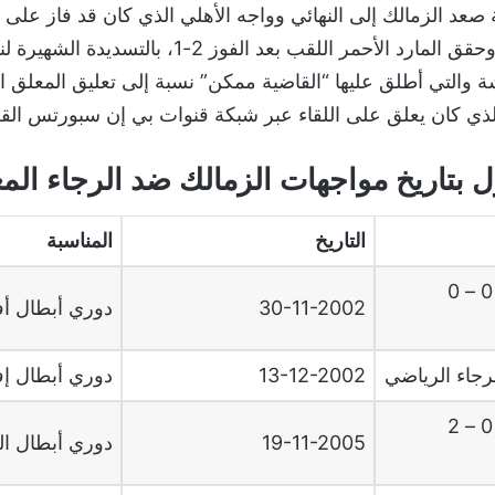
عد الزمالك إلى النهائي وواجه الأهلي الذي كان قد فاز على ا
ذهابا وايابا أيضا، وحقق المارد الأحمر اللقب بعد الفوز 2-1،
والتي أطلق عليها “القاضية ممكن” نسبة إلى تعليق المعلق ا
ذي كان يعلق على اللقاء عبر شبكة قنوات بي إن سبورتس الق
ل بتاريخ مواجهات الزمالك ضد الرجاء الم
التاريخ
المناسبة
الرجاء الرياضي 0 – 0
30-11-2002
دوري أبطال أف
13-12-2002
دوري أبطال إف
الرجاء الرياضي 0 – 2
19-11-2005
دوري أبطال العر