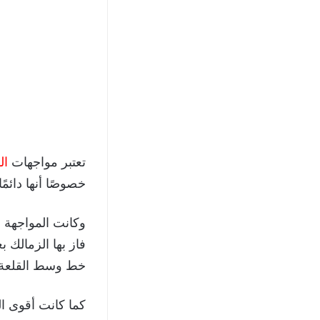
تعتبر مواجهات
ال
خصوصًا أنها دائمً
فاز بها الزمالك 
خط وسط القلعة ال