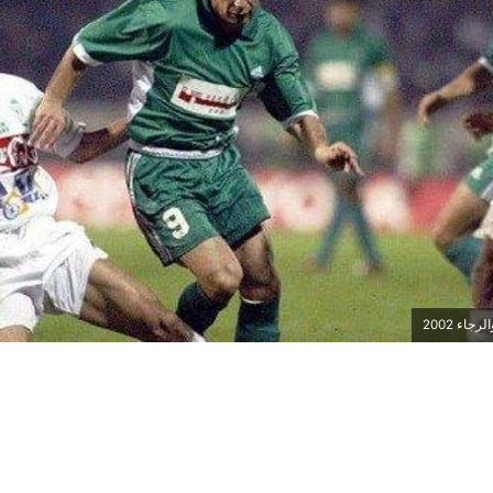
اء 2002