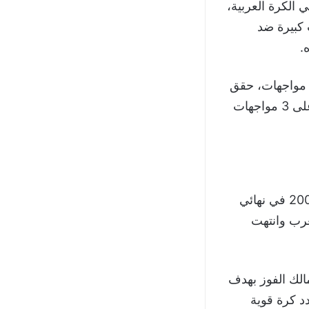
 الكرة العربية،
 كبيرة ضد
.
بالعودة للتاريخ، نجد أن الزمالك التقى مع فريق الرجاء الرياضي المغربي في 6 مواجهات، حقق
الفوز في مباراتين، ونجح الرجاء في الفوز بمواجهة واحدة، بينما سيطر التعادل على 3 مواجهات
بدأت مواجهات الزمالك المصري ضد الرجاء الرياضي المغربي يوم 30 نوفمبر 2002 في نهائي
هابًا في المغرب وانتهت
ة يوم الجمعة 13 ديسمبر 2002، حقق الزمالك الفوز بهدف
د كرة قوية