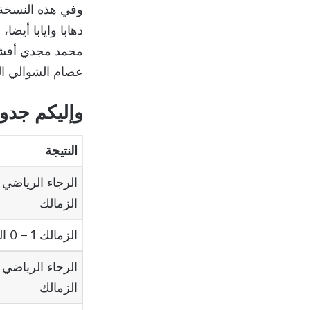
وفي هذه النسخة ص
محمد مجدي أفشة 
عصام الشوالي ال
وإليكم جدو
النتيجة
الزمالك
الزمالك 1 – 0 الرجاء الرياضي
الزمالك