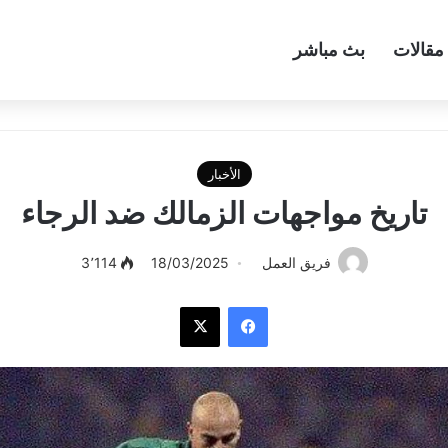
مقالات
بث مباشر
الأخبار
تاريخ مواجهات الزمالك ضد الرجاء
فريق العمل
18/03/2025
3٬114
فيسبوك
‫X