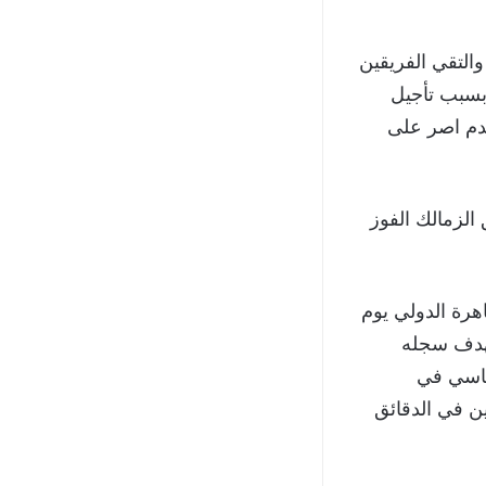
والتقي الفريقين
عض الشئ بسبب تأجيل
قدم اصر على
الدار البيضاء، وحقق الزمالك الفوز
اهرة الدولي يوم
غم تقدم الضيوف بهدف سجله
جاني ساسي في
ين في الدقائق