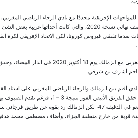
ب.
 للمواجهات الإفريقية مجددًا مع نادي الرجاء الرياضي المغربي، 
هذه المرة في نصف نهائي نسخة 2020، والتي كانت أحداثها غريبة ب
يات بعدما تفشى فيروس كورونا، لكن الاتحاد الإفريقي لكرة ال
والتقي الرجاء المغربي مع الزمالك يوم 18 أكتوبر 2020 في 
هاجم أشرف بن شرقي.
الذي أقيم بين الزمالك والرجاء الرياضي المغربي على استاد الق
4 نوفمبر 2020، حقق الفريق الأبيض الفوز بنتيجة 3 – 1، فر
المهاجم بين مالانغو في الدقيقة 47، لكن الزمالك رد بقوة عن طريق فر
ة 61 بتسديدة قوية من خارج منطقة الجزاء، وأضاف مصطفى محمد هدف