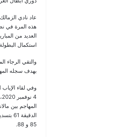
دوري أبطال العر
عاد نادي الزمالك
العديد من المبار
استكمال البطولة.
بهدف سجله الم
وفي لقاء الإياب 
الدقيق
85 و 88.