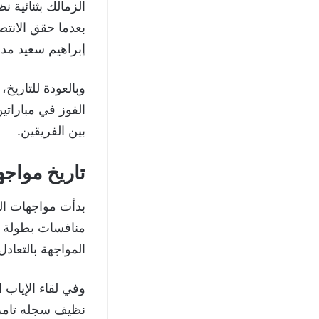
الزمالك بثنائية 
بعدما حقق الانتص
إبراهيم سعيد مد
بين الفريقين.
تاريخ مواجه
المواجهة بالتعاد
نظيف سجله تامر 