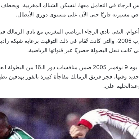
 الرجاء في التعامل معها، لتسكن الشباك المغربية، ويخطف ا
في مسيرته قاريًا حتى الآن على مستوى دوري الأبطال.
عوام، التقى نادي الرجاء الرياضي المغربي مع نادي الزمالك 
دوري أبطال العرب 2005، والتي كانت تُقام في ذلك التوقيت برعاية شبكة ر
وفي لقاء الذهاب يوم 9 نوفمبر 2005 ضمن منافسات دور ا
يد وقتها، فجر فريق الزمالك مفاجأة كبيرة بالفوز بهدفين نظ
دالحليم علي.