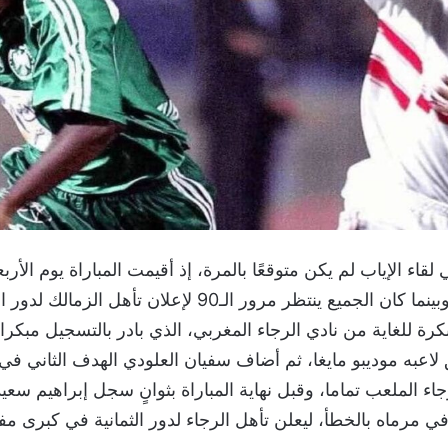
2005 بالقاهرة، وبينما كان الجميع ينتظر مرور الـ90 لإعلان تأهل 
رة للغاية من نادي الرجاء المغربي، الذي بادر بالتسجيل مبكرا
ء الملعب تماما، وقبل نهاية المباراة بثوانٍ سجل إبراهيم سعيد
ي مرماه بالخطأ، ليعلن تأهل الرجاء لدور الثمانية في كبرى 