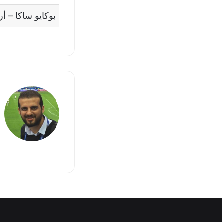
بوكايو ساكا
–
أر