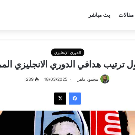
مقالات
بث مباشر
الدوري الإنجليزي
 ترتيب هدافي الدوري الانجليزي المم
محمود ماهر
18/03/2025
239
فيسبوك
‫X