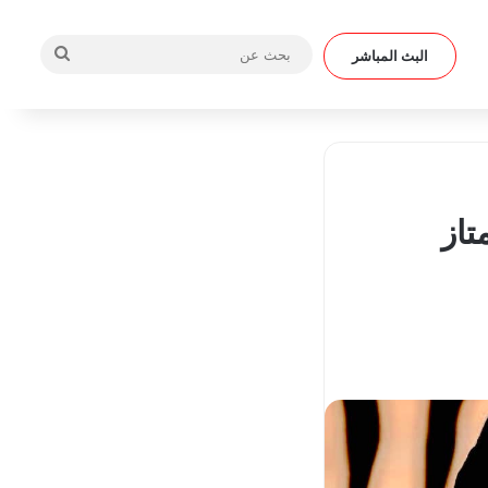
بحث
البث المباشر
عن
تاز