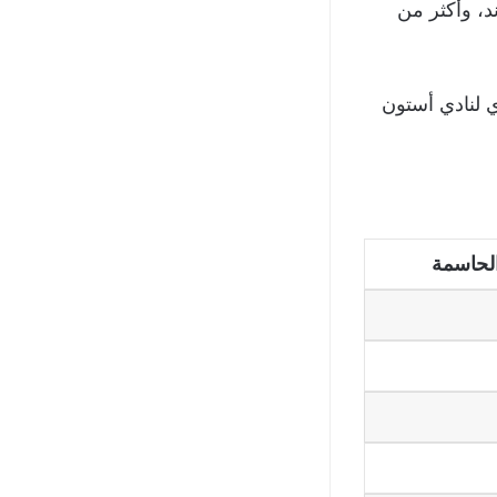
د، وأكثر من
ي لنادي أستون
الحاسمة