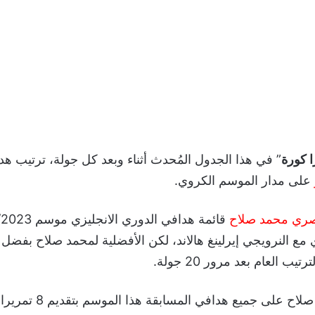
 كورة
” في هذا الجدول المُحدث أثناء وبعد كل جولة، ترتيب ه
على مدار الموسم الكروي.
صري محمد صلاح
اوي مع النرويجي إيرلينغ هالاند، لكن الأفضلية لمحمد صلاح بفضل
ب العام بعد مرور 20 جولة.
كما يتفوق محمد صلاح على جميع هدا