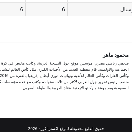
سنال
6
6
محمود ماهر
صحفي رياضي مصري، مؤسس موقع جول النسخة العربية، وكاتب مختص في كرة الق
الجماعية والأولمبية. قام بتغطية العديد من الأحداث الكبرى مثل كأس العالم للشباب
منصب رئيس تحرير جول العربي لأكثر من ثلاث سنوات، وكتب مع عدة مؤسسات ك
السعودية ومجموعة ميركاتو الأردنية وقناة العربية والبطولة المغربي.
حقوق الطبع محفوظة لموقع اكسترا كورة 2026