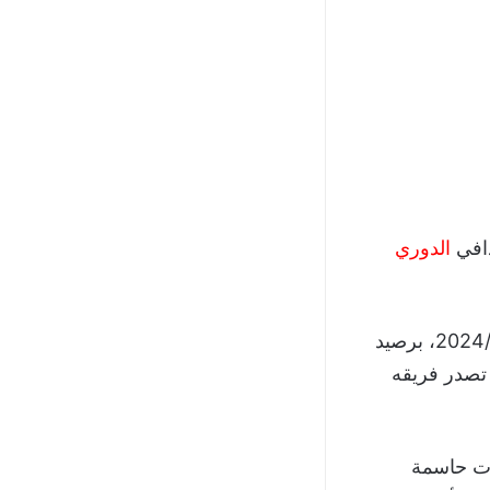
دافي
الدوري
قائمة هدافي الدوري الانجليزي موسم 2024/2023، برصيد
 تصدر فريقه
في المسابقة هذا الموسم بتقديم 8 تمريرات حاسمة