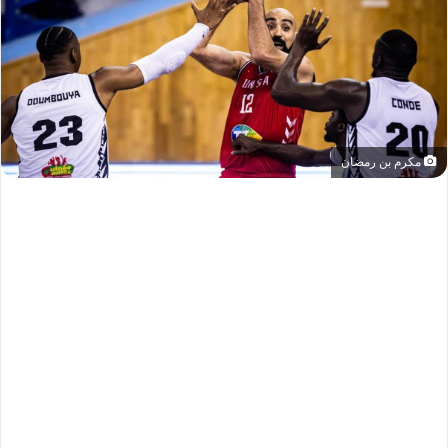
مكرم بن رمضان