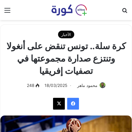
بحث عن
الق
الأخبار
كرة سلة.. تونس تنقض على أنغولا
وتنتزع صدارة مجموعتها في
تصفيات إفريقيا
محمود ماهر
18/03/2025
248
فيسبوك
‫X