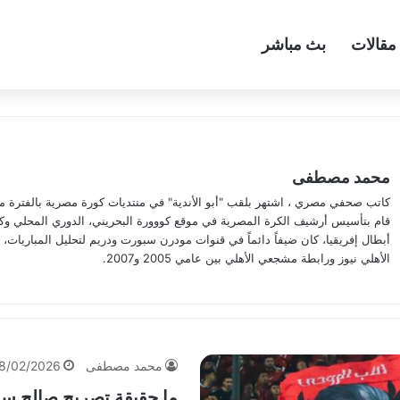
مقالات
بث مباشر
محمد مصطفى
قام بتأسيس أرشيف الكرة المصرية في موقع كووورة البحريني، الدوري المحلي 
أبطال إفريقيا، كان ضيفاً دائماً في قنوات مودرن سبورت ودريم لتحليل المباريا
الأهلي نيوز ورابطة مشجعي الأهلي بين عامي 2005 و2007.
محمد مصطفى
8/02/2026
ما حقيقة تصريح صالح سلي