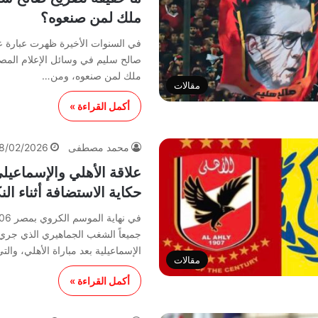
ملك لمن صنعوه؟
في السنوات الأخيرة ظهرت عبارة ع
صالح سليم في وسائل الإعلام المصري
ملك لمن صنعوه، ومن…
مقالات
أكمل القراءة »
محمد مصطفى
8/02/2026
علاقة الأهلي والإسماعيلي
حكاية الاستضافة أثناء ال
جميعاً الشغب الجماهيري الذي جري
الإسماعيلية بعد مباراة الأهلي، وال
مقالات
أكمل القراءة »