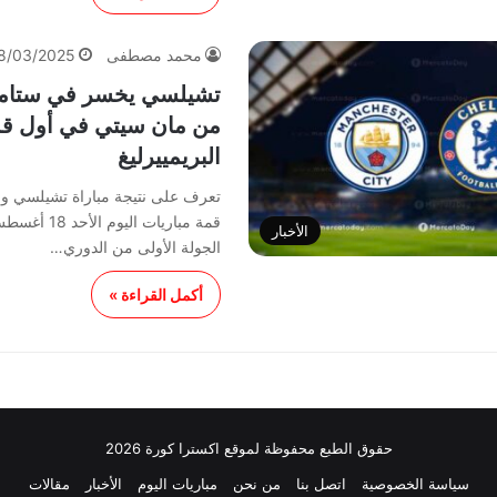
محمد مصطفى
8/03/2025
تشيلسي يخسر في ستامف
من مان سيتي في أول ق
البريمييرليغ
تعرف على نتيجة مباراة تشيلسي و
الأخبار
الجولة الأولى من الدوري…
أكمل القراءة »
حقوق الطبع محفوظة لموقع اكسترا كورة 2026
سياسة الخصوصية
اتصل بنا
من نحن
مباريات اليوم
الأخبار
مقالات