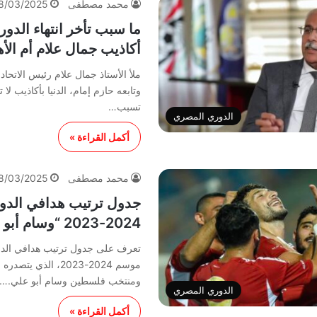
محمد مصطفى
8/03/2025
ما سبب تأخر انتهاء الدو
أكاذيب جمال علام أم الأ
ملأ الأستاذ جمال علام رئيس الاتحا
وتابعه حازم إمام، الدنيا بأكاذيب لا
تسبب…
الدوري المصري
أكمل القراءة »
محمد مصطفى
8/03/2025
جدول ترتيب هدافي الد
2024-2023 “وسام أبو علي يتصدر”
تعرف على جدول ترتيب هدافي الدو
موسم 2024-2023، الذي 
ومنتخب فلسطين وسام أبو علي.…
الدوري المصري
أكمل القراءة »