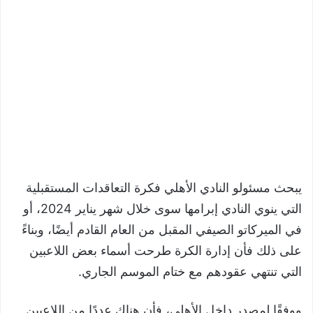
يبحث مسئولو النادي الأهلي فكرة التعاقدات المستقبلية
التي ينوي النادي إبرامها سوى خلال شهر يناير 2024، أو
في الميركاتو الصيفي المقبل من العام القادم أيضًا، وبناءً
على ذلك فأن إدارة الكرة طرحت أسماء بعض اللاعبين
التي تنتهي عقودهم مع ختام الموسم الجاري.
ووفقًا لمصدر داخل الأهلي، فأن هناك عددًا من اللاعبين