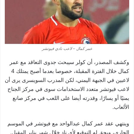
عمر كمال – لاعب نادي فيوتشر
وكشف المصدر، أن كولر سيبحث جدوى التعاقد مع عمر
كمال خلال الفترة المقبلة، خصوصا بعدما أصبح يمتلك 4
لاعبين في الجبهة اليمني، لكن المدرب السويسرى يرى أن
لاعب فيوتشر متعدد الاستخدامات سوى في مركز الجناح
يمنيًا أو يسارًا، وقدرته أيضا على اللعب في مركز صانع
الألعاب.
وينتهي عقد عمر كمال عبدالواحد مع فيوتشر في الموسم
الجاري، ويحق له التوقيع لأي نادٍ خلال شهر يناير المقبل.