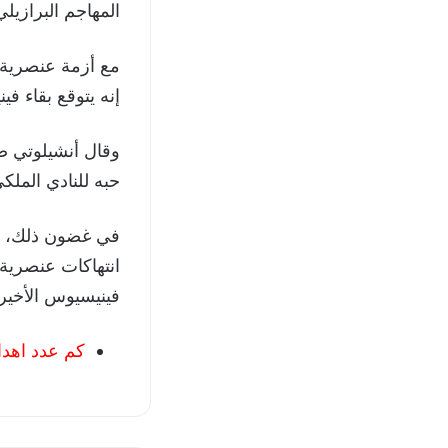
المهاجم البرازيلي
مع أزمة عنصرية ج
إنه يتوقع بقاء ف
وقال أنشيلوتي صبا
حبه للنادي الملكي
في غضون ذلك، ستط
انتهاكات عنصرية
فينيسيوس الأخير
كم عدد اهد