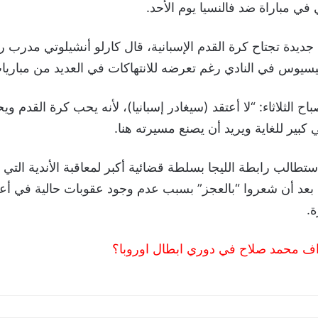
 في مباراة ضد فالنسيا يوم الأحد.
ديدة تجتاح كرة القدم الإسبانية، قال كارلو أنشيلوتي مدرب ري
ينيسيوس في النادي رغم تعرضه للانتهاكات في العديد من مباريات
ح الثلاثاء: “لا أعتقد (سيغادر إسبانيا)، لأنه يحب كرة القدم و
 كبير للغاية ويريد أن يصنع مسيرته هنا.
الب رابطة الليجا بسلطة قضائية أكبر لمعاقبة الأندية التي 
 بعد أن شعروا “بالعجز” بسبب عدم وجود عقوبات حالية في أع
ة.
اف محمد صلاح في دوري ابطال اوروبا؟