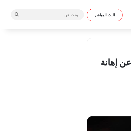
بحث
البث المباشر
عن
ن إهانة