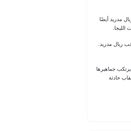
ال مدريد أيضًا
 الليجا.
يحب ريال مدريد.
يرتكب جماهيرها
قاب حادثة