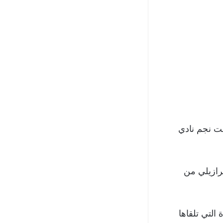
ت نجم نادي
برازيلي من
التي تلقاها