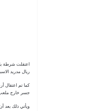
اعتقلت شرطة بان
ريال مدريد الاسب
كما تم اعتقال أر
جسر خارج ملعب تد
ويأتي ذلك بعد أن 