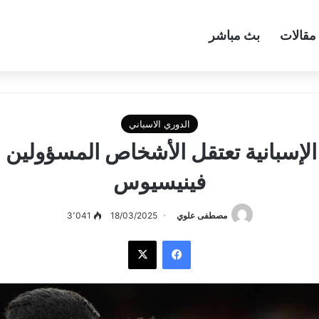
مقالات
بث مباشر
الدوري الاسباني
لإسبانية تعتقل الأشخاص المسؤولين ع
فينيسيوس
مصطفى علوي
18/03/2025
3٬041
فيسبوك
‫X