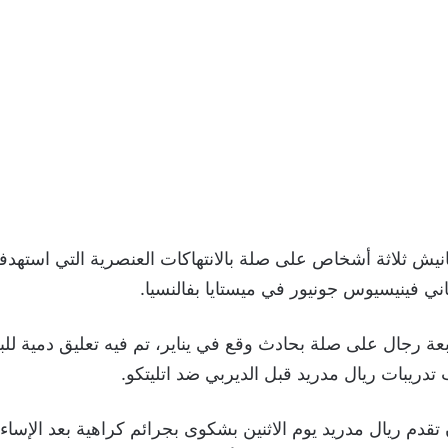
يش ثلاثة أشخاص على صلة بالانتهاكات العنصرية التي استهدف
اني فينيسيوس جونيور في ميستايا بفالنسيا.
بعة رجال على صلة بحادث وقع في يناير، تم فيه تعليق دمية لل
ريبات ريال مدريد قبل الديربي ضد اتليتكو.
تقدم ريال مدريد يوم الاثنين بشكوى بجرائم كراهية بعد الإساءة 