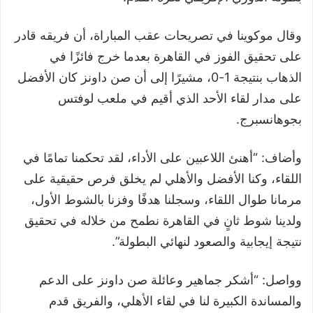
وقال موكوينا في تصريحات عقب المباراة، أن فريقه قادر
على تحقيق الفوز في القاهرة بعدما خرج فائزًا في
الذهاب بنتيجة 1-0، مشيرًا إلى أن صن داونز كان الأفضل
على مدار لقاء الأحد الذي أقيم في ملعب لوفتس
بجوهانسبرج.
وأضاف: “أهنئ اللاعبين على الأداء، لقد تحكمنا تمامًا في
اللقاء، وكنا الأفضل والأهلي لم يخلق فرص حقيقية على
مرمانا طوال اللقاء، وسجلنا هدفًا وفزنا بالشوط الأول،
ولدينا شوط ثانٍ في القاهرة نطمح من خلاله في تحقيق
نتيجة إيجابية والصعود لنهائي البطولة”.
وواصل: “أشكر جماهير وعائلة صن داونز على الدعم
والمساندة الكبيرة لنا في لقاء الأهلي، والفريق قدم