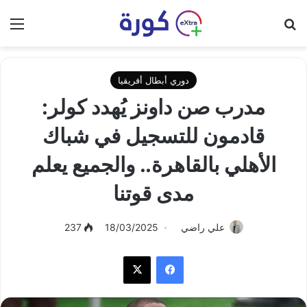
بحث عن
الق
دوري أبطال أفريقيا
مدرب صن داونز يُهدد كولر:
قادمون للتسجيل في شباك
الأهلي بالقاهرة.. والجميع يعلم
مدى قوتنا
علي راضي
18/03/2025
237
فيسبوك
‫X