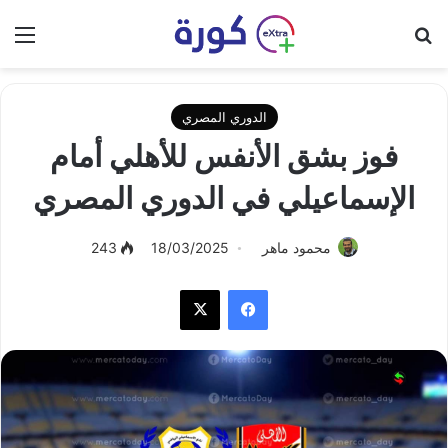
بحث عن
الق
الدوري المصري
فوز بشق الأنفس للأهلي أمام
الإسماعيلي في الدوري المصري
محمود ماهر
18/03/2025
243
فيسبوك
‫X