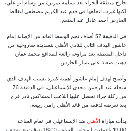
خارج منطقة الجزاء بعد تسلمه تمريرة من وسام أبو علي،
لكنها غيرت اتجاهها في قدم عبد الكريم مصطفى لتغالط
الحارس أحمد عادل عبد المنعم.
في الدقيقة 57 أضاف نجم الوسط العائد من الإصابة إمام
عاشور الهدف الثاني للنادي الأهلي بتسديدة صاروخية من
داخل المنطقة بعد مراوغة رائعة للمدافع محمد عمار،
ذهبت صعبة على يسار الحارس.
وأصبح لهدف إمام عاشور أهمية كبيرة بسبب الهدف الذي
سجله عبد الرحمن مجدي للإسماعيلي، في الدقيقة 76
من ركلة جزاء تحصل عليها اللاعب المشاكس نادر فرج
بعد تعرضه لدفعة من قائد الأهلي رامي ربيعة.
بدأت مباراة
الأهلي
ضد الإسماعيلي في تمام الساعة
19:00 بالتوقيت المحلي، الساعة 16:00 بتوقيت غرينيتش،