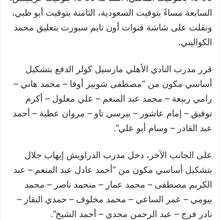
السابعة مساءً بتوقيت السعودية، الثامنة بتوقيت أبو ظبي،
ونقلت على شاشة قنوات أون تايم سبورت بتعليق محمد
الكواليني.
قرر مدرب النادي الأهلي مارسيل كولر الدفع بتشكيل
أساسي مكون من “مصطفى شوبير أوفا – محمد هاني –
رامي ربيعة – محمد عبد المنعم – علي معلول – أكرم
توفيق – إمام عاشور – بيرسي تاو – مروان عطية – أحمد
عبد القادر – وسام أبو علي”.
على الجانب الآخر، دخل مدرب الدراويش إيهاب جلال
بتشكيل أساسي مكون من “أحمد عادل عبد المنعم – عبد
الكريم مصطفى – محمد عمار – منحمد ناصر – محمد
بيومي – عمر الساعي – محمد مخلوف – حمدي النقاز –
نادر فرج – عبد الرحمن مجدي – أحمد الشيخ”.