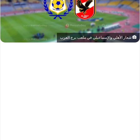
شعار الأهلي والإسماعيلي في ملعب برج العرب