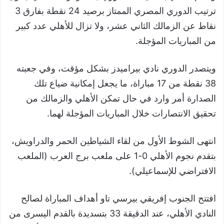
ترتيب الدوري المصري الممتاز برصيد 24 نقطة بفارق 3
نقاط عن الزمالك الثاني عشر، ولا تزال للأهلي عدد كبير
من المباريات المؤجلة.
ويتصدر الدوري نادي بيراميدز بشكل مؤقت، وفي جعبته
38 نقطة من 17 مباراة، ما يجعل إمكانية ضياع تلك
الصدارة أمر وارد في حال تمكن الأهلي والزمالك من
تحقيق الانتصارات خلال المباريات المؤجلة لهما.
انتهى الشوط الأول من لقاء الشياطين الحمر والدراويش،
بتقدم نجوم الأهلي 0-1 على ملعب برج العرب (الملعب
الافتراضي للإسماعيلي).
افتتح الجنوب إفريقي بيرسي تاو أهداف المباراة لصالح
النادي الأهلي، عند الدقيقة 33 بتسديدة بالقدم اليسرى من