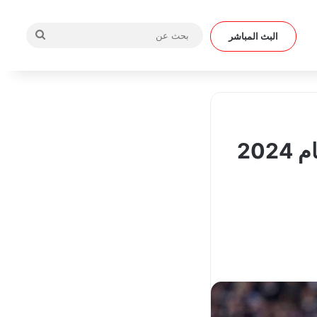
بحث
البث المباشر
عن
فيل فودين أفضل لاعب في الدوري الإنجليزي لعام 2024