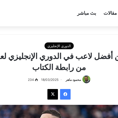
مقالات
بث مباشر
الدوري الإنجليزي
من رابطة الكتاب
محمود ماهر
18/03/2025
234
فيسبوك
‫X