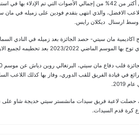
وجمع فيل فودين أكثر من 42% من إجمالي الأصوات التي تم الإدلاء بها في 
 اللاعب الافضل، والذي انتهى بتقدم فودين على زميله في مان 
وسط ارسنال ديكلان رايس.
اكاديمية مان سيتي- حصد الجائزة بعد زميله في النادي السما
م الماضي 2023/2022 بعد تحطيمه لجميع الارقام القياسية.
ئع في قيادة الفريق للقب الدوري، وفاز بها كذلك اللاعب الس
 2019.
حصلت لاعبة فريق سيدات مانشستر سيتي خديجة شاو على ن
 كرة قدم السيدات.