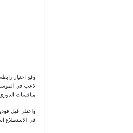
وقع اختيار رابط
منافسات الدوري و
واعتلى فيل فودين
في الاستطلاع الذي شمل أكث