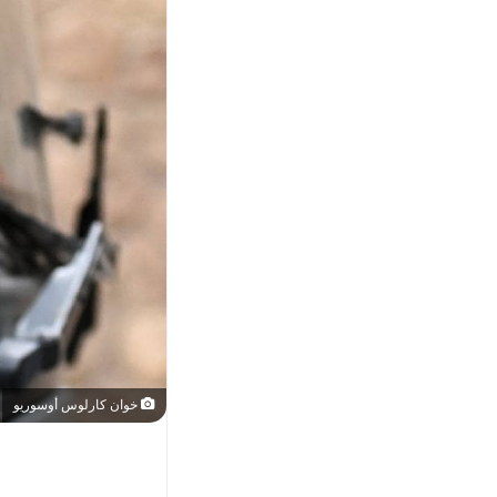
خوان كارلوس أوسوريو