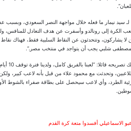
بان”.
لـ سيد نيمار ما فعله خلال مواجهة النصر السعودي، وبسبب 
لعب الكرة إلى رونالدو وأسفرت عن هدف التعادل للمنافس، ولم
ن لا يشاركون، وتتحدثون عن النقاط السلبية فقط، فهناك نقاط إ
ومصطفى شلبي يجب أن يتواجد في منتخب مصر.”.
وختم مدر بالزمالك تصريحه قائل
للاعبين، وتحدثت مع محمود علاء من قبل بأنه لاعب كبير، ولك
ئية الطرد، وأي لاعب سيحصل على بطاقة صفراء بالشوط الأ
شوطين.
عبو الاسماعيلي أفسدوا متعة كرة القدم