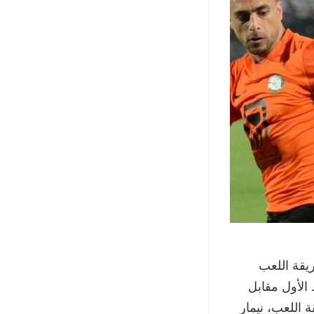
يقة اللعب
نجحنا في خلق 6 فرص بالشوط الأول مقابل
 اللعب، نيمار