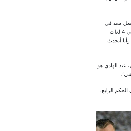
يعمل معه في
الجهاز الفني لنادي الزمالك، وقال: “عبدالله المترجم مصري مثلكم ويتحدث حوالي 4 لغات
أنا أتحدث
 عبد الهادي هو
ني”.
الحكم الرابع،