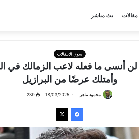
مقالات
بث مباشر
سوق الانتقالات
لن أنسى ما فعله لاعب الزمالك في ال
وأمتلك عرضًا من البرازيل
محمود ماهر
18/03/2025
239
فيسبوك
‫X