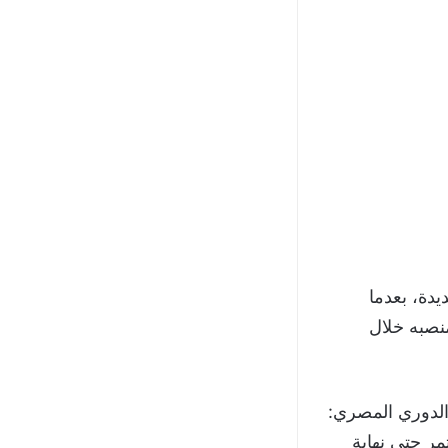
يدة، بعدما
نصبه خلال
الدوري المصري:
مر حتى نهاية