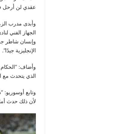
عقدي لن أرحل في
وأبدى مدرب الزم
وإنسان شاطر جدا
الإنجليزية جيدًا”.
وأضاف: “الحكام ي
الذي يتحدث مع ال
وتابع أوسوريو: “
لأن ذلك حدث أما