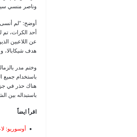
وناصر منسي سيلع
أوضح: “لم أنسى 
أحد الكرات، تم 
عن اللاعبين الذي
هدف شيكابالا، 
باستخدام جميع ا
هناك حذر في جز
باستبداله بين ال
اقرأ ايضاً
أوسوريو: لا