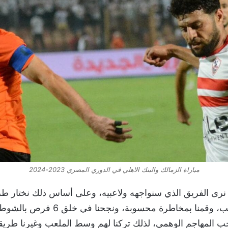
مباراة الزمالك والبنك الاهلي في الدوري المصري 2023-2024
 نرى الفريق الذي سنواجهه ولاعبيه، وعلى أساس ذلك نختار طر
والتشكيل المناسب، وقمنا بمخاطرة محسوبة، و
ب المهاجم الوهمي، لذلك تركنا لهم وسط الملعب وغيرنا طريقة