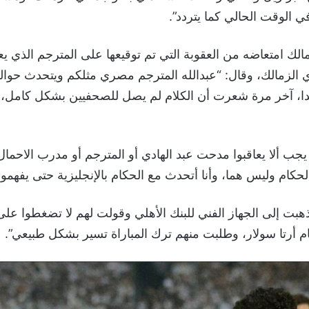
 الوقت الحالي كما يتردد”.
الك امتعاضه من العقوبة التي تم توقيعها على المترجم الذي 
، آخر مرة شعرت أن الكلام لم يصل للصحفيين بشكل كامل، و
جب ألا يعاقبوا مدحت عبد الهادي أو المترجم أو مدرب الاحمال،
حكام وليس هما، وأنا أتحدث مع الحكام بالإنجليزية حتى يفهمون
ذهبت إلى الجهاز الفني للبنك الأهلي وقولت لهم لا تضغطوا على 
م أرتا سولار، وطلبت منهم ترك المباراة تسير بشكل طبيعي”.