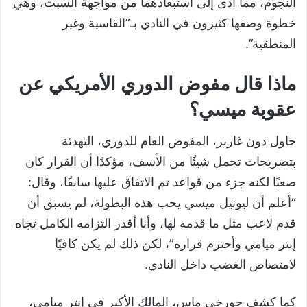
النجوم، مما أدى إلى استبعادهما من مواجهة السبت، وهي
خطوة وصفها كثيرون في النادي بـ”القاسية وغير
المنطقية”.
ماذا قال مفوض الدوري الأمريكي عن
عقوبة ميسي؟
حاول دون غاربر، المفوض العام للدوري، التهدئة
بتصريحات تحمل شيئًا من الأسف، مؤكدًا أن القرار كان
صعبًا لكنه جزء من قواعد تم الاتفاق عليها سابقًا، وقال:
“أعلم أن ليونيل ميسي يحب هذه البطولة، لم يسبق أن
قدم لاعب مثل ما قدمه لها، وأنا أقدر التزامه الكامل تجاه
إنتر ميامي وأحترم قراره”، لكن ذلك لم يكن كافيًا
لامتصاص الغضب داخل النادي.
كما كشف جورخي ماس، المالك الأكبر في إنتر ميامي،