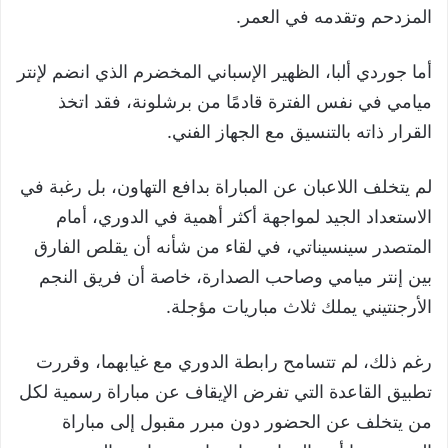
المزدحم وتقدمه في العمر.
أما جوردي ألبا، الظهير الإسباني المخضرم الذي انضم لإنتر
ميامي في نفس الفترة قادمًا من برشلونة، فقد اتخذ
القرار ذاته بالتنسيق مع الجهاز الفني.
لم يتخلف اللاعبان عن المباراة بدافع التهاون، بل رغبة في
الاستعداد الجيد لمواجهة أكثر أهمية في الدوري، أمام
المتصدر سينسيناتي، في لقاء من شأنه أن يقلص الفارق
بين إنتر ميامي وصاحب الصدارة، خاصة أن فريق النجم
الأرجنتيني يملك ثلاث مباريات مؤجلة.
رغم ذلك، لم تتسامح رابطة الدوري مع غيابهما، وقررت
تطبيق القاعدة التي تفرض الإيقاف عن مباراة رسمية لكل
من يتخلف عن الحضور دون مبرر مقبول إلى مباراة