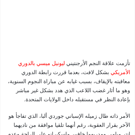
تأزمت علاقة النجم الأرجنتيني
ليونيل ميسي بالدوري
الأمريكي
بشكل لافت، بعدما قررت رابطة الدوري
معاقبته بالإيقاف، بسبب غيابه عن مباراة النجوم السنوية،
وهو ما أثار غضب اللاعب الذي هدد بشكل غير مباشر
بإعادة النظر في مستقبله داخل الولايات المتحدة.
الأمر ذاته طال زميله الإسباني جوردي ألبا، الذي تفاجأ هو
الآخر بقرار العقوبة، رغم أنهما تلقيا موافقة من ناديهما
إنتر ميامي ومدربهما خافيير ماسكيرانو على الراحة وعدم