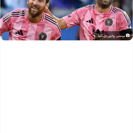
ميسي وجوردي ألبا