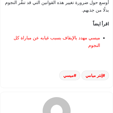
أوسع حول ضرورة تغيير هذه القوانين التي قد تنفّر النجوم
بدلًا من جذبهم.
اقرأ ايضاً
ميسي مهدد بالإيقاف بسبب غيابه عن مباراة كل
النجوم
إنتر ميامي
ميسي