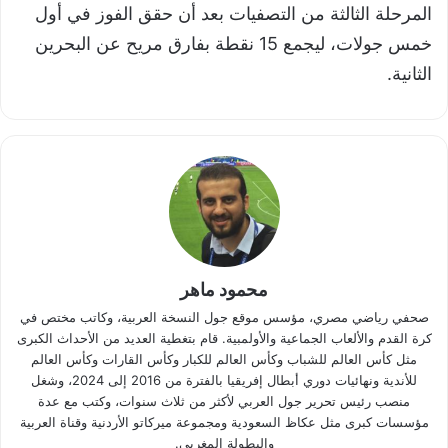
المرحلة الثالثة من التصفيات بعد أن حقق الفوز في أول
خمس جولات، ليجمع 15 نقطة بفارق مريح عن البحرين
الثانية.
محمود ماهر
صحفي رياضي مصري، مؤسس موقع جول النسخة العربية، وكاتب مختص في
كرة القدم والألعاب الجماعية والأولمبية. قام بتغطية العديد من الأحداث الكبرى
مثل كأس العالم للشباب وكأس العالم للكبار وكأس القارات وكأس العالم
للأندية ونهائيات دوري أبطال إفريقيا بالفترة من 2016 إلى 2024، وشغل
منصب رئيس تحرير جول العربي لأكثر من ثلاث سنوات، وكتب مع عدة
مؤسسات كبرى مثل عكاظ السعودية ومجموعة ميركاتو الأردنية وقناة العربية
والبطولة المغربي.