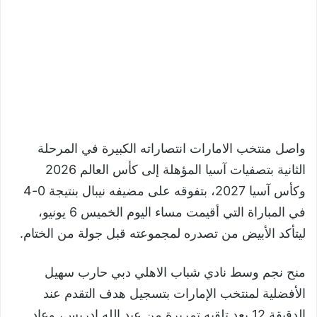
واصل منتخب الامارات انتصاراته الكبيرة في المرحلة
الثانية بتصفيات آسيا المؤهلة إلى كأس العالم 2026
وكأس آسيا 2027، بتفوقه على مضيفه نيبال بنتيجة 0-4
في المباراة التي أقيمت مساء اليوم الخميس 6 يونيو،
ليتأكد الأبيض من تصدره لمجموعته قبل جولة من الختام.
منح نجم وسط نادي شباب الاهلي دبي حارب سهيل
الأفضلية لمنتخب الإمارات بتسجيل هدف التقدم عند
الدقيقة 12 بعد تلقيه تمريرة من عبد الله إدريس، وعاد