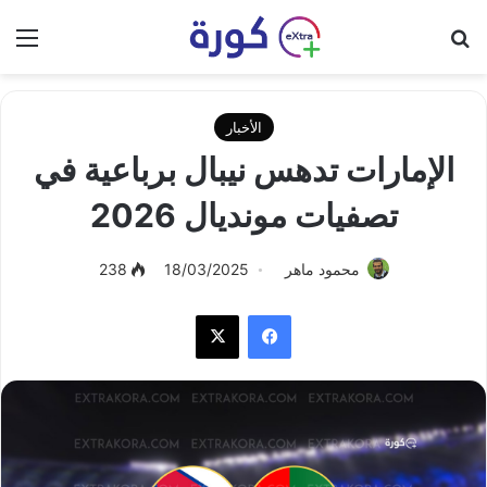
بحث عن
الق
الأخبار
الإمارات تدهس نيبال برباعية في
تصفيات مونديال 2026
محمود ماهر
18/03/2025
238
فيسبوك
‫X