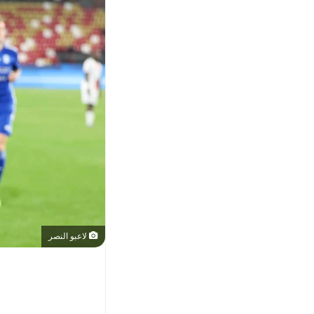
لاعبو النصر