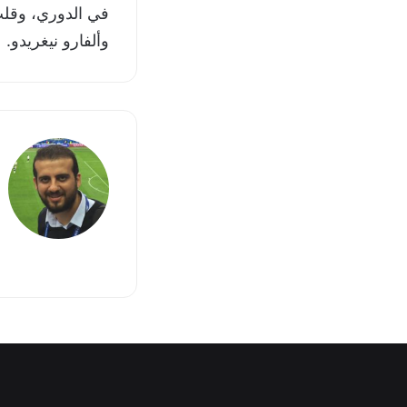
في الدوري، وقلب
وألفارو نيغريدو.