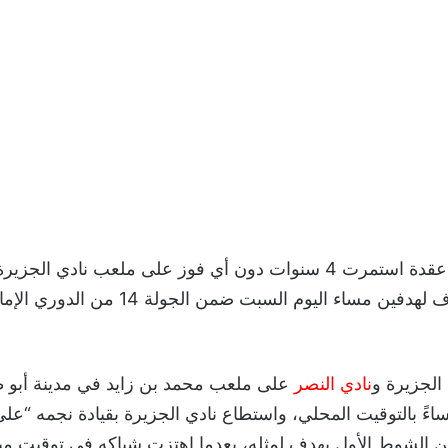
أنهى نادي النصر عقدة استمرت 4 سنوات دون أي فوز على ملعب نادي ا
صعب بثلاثة أهداف لهدفين مساء اليوم السبت ضمن الجولة 14 من 
 الجزيرة و
نادي النصر
على ملعب محمد بن زايد في مدينة أبو ظ
ساءً بالتوقيت المحلي، واستطاع نادي الجزيرة بقيادة نجمه “ع