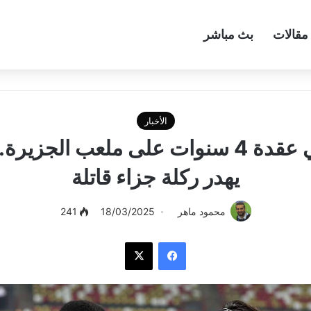
مقالات
بث مباشر
الأخبار
النصر ينهي عقدة 4 سنوات على ملعب الجز
يهدر ركلة جزاء قاتلة
محمود ماهر
18/03/2025
241
فيسبوك
‫X