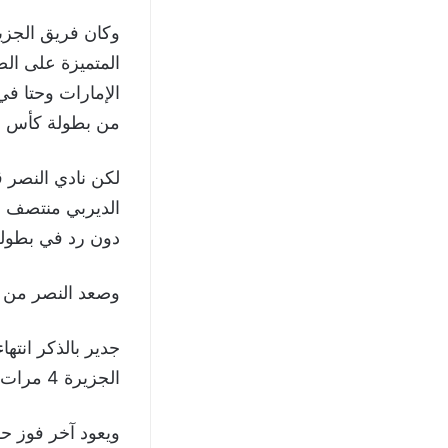
وكان فريق الجزي
المتميزة على الص
من بطولة كأس ا
لكن نادي النصر ق
الديربي منتصف ا
دون رد في بطولة كأس الرئيس
وصعد النصر من ا
الجزيرة 4 مرات مقابل فوز وحيد للنصر.