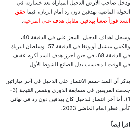
ودخل صاحب الأرض الدحيل المباراة بعد خسارته في
الجولة الماضية بهدفين دون رد أمام الريان، فيما
حقق
السد فوزاً صعباً بهدفين مقابل هدف على المرخية
.
وسجل اهداف الدحيل، المعز علي في الدقيقة 40،
والكيني ميشيل أولونغا في الدقيقة 57، وسلطان البريك
في الدقيقة 68، في حين أحرز هدف السد أكرم عفيف
في الوقت المحتسب بدل الضائع للشوط الأول.
يذكر أن السد حسم الانتصار على الدحيل في آخر مباراتين
جمعت الفريقين في مسابقة الدوري وبنفس النتيجة (3-
1)، أما آخر انتصار للدحيل كان بهدفين دون رد في نهائي
كأس قطر العام الماضي 2023.
اقرأ ايضاً