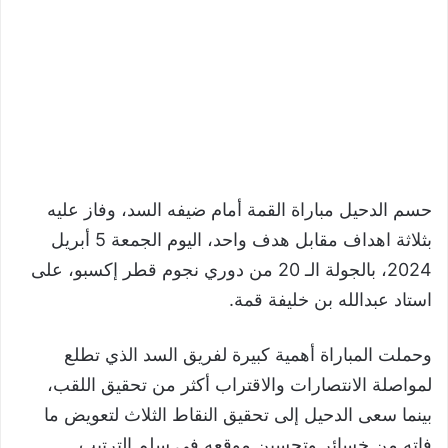
حسم الدحيل مباراة القمة أمام ضيفه السد، وفاز عليه
بثلاثة اهداف مقابل هدف واحد، اليوم الجمعة 5 أبريل
2024، بالجولة الـ 20 من دوري نجوم قطر إكسبو، على
استاد عبدالله بن خليفة قمة.
وحملت المباراة أهمية كبيرة لفريق السد الذي تطلع
لمواصلة الانتصارات والاقتراب أكثر من تحقيق اللقب،
بينما سعى الدحيل إلى تحقيق النقاط الثلاث لتعويض ما
فاته من خسائر وتحسين موقعه في سلم الترتيب.