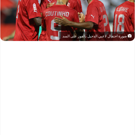
صورة احتفال لاعبي الدحيل بالفوز على السد