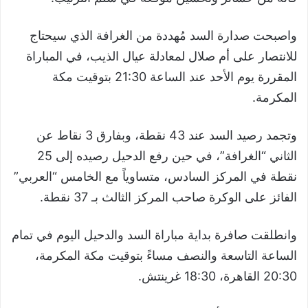
واصبحت صدارة السد مُهددة من الغرافة الذي سيحتاج
للانتصار على أم صلال لمعادلة عيال الذيب، في المباراة
المقررة يوم الأحد عند الساعة 21:30 بتوقيت مكة
المكرمة.
وتجمد رصيد السد عند 43 نقطة، وبفارق 3 نقاط عن
الثاني “الغرافة”، في حين رفع الدحيل رصيده إلى 25
نقطة في المركز السادس، متساوياً مع الخامس “العربي”
الفائز على الوكرة صاحب المركز الثالث بـ 37 نقطة.
وانطلقت صافرة بداية مباراة السد والدحيل اليوم في تمام
الساعة التاسعة والنصف مساءً بتوقيت مكة المكرمة،
20:30 القاهرة، 18:30 غرينتش.