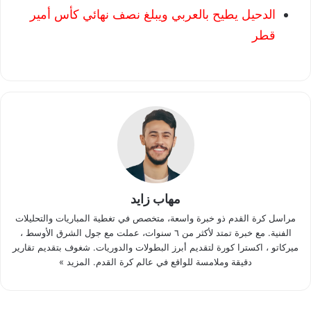
الدحيل يطيح بالعربي ويبلغ نصف نهائي كأس أمير
قطر
مهاب زايد
مراسل كرة القدم ذو خبرة واسعة، متخصص في تغطية المباريات والتحليلات
الفنية. مع خبرة تمتد لأكثر من ٦ سنوات، عملت مع جول الشرق الأوسط ،
ميركاتو ، اكسترا كورة لتقديم أبرز البطولات والدوريات. شغوف بتقديم تقارير
دقيقة وملامسة للواقع في عالم كرة القدم.
المزيد »