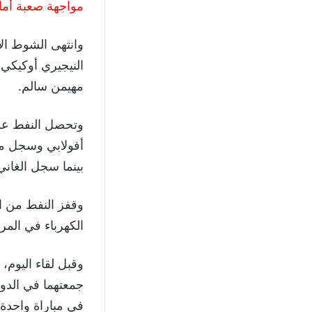
مواجهة صعبة أما
مهيمن سالم.
بينما سجل الغاني 
الكهرباء في المركز الـ12 بـ 26 نقطة من نفس ع
جمعتهما في الدور
في مباراة واحدة.