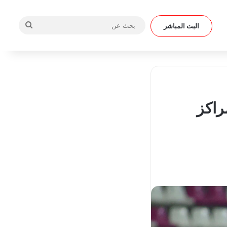
بحث
البث المباشر
عن