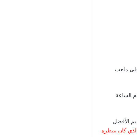
 على ملعب
م الساعة
ديم الأفضل
لذي كان ينتظره