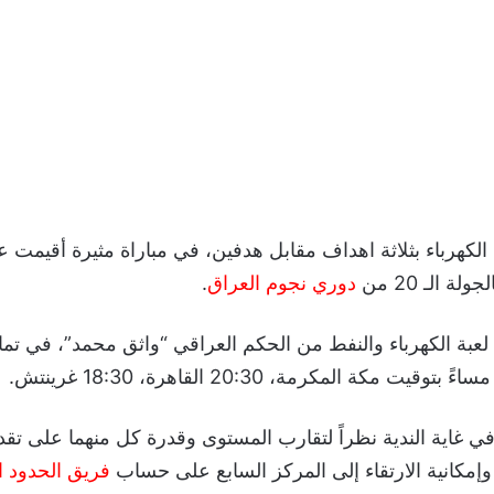
الكهرباء بثلاثة اهداف مقابل هدفين، في مباراة مثيرة أقيمت
لة الـ 20 من
دوري نجوم العراق
.
عبة الكهرباء والنفط من الحكم العراقي “واثق محمد”، في تما
ت مكة المكرمة، 20:30 القاهرة، 18:30 غرينتش.
ي غاية الندية نظراً لتقارب المستوى وقدرة كل منهما على تق
 وإمكانية الارتقاء إلى المركز السابع على حساب
فريق الحدود ا