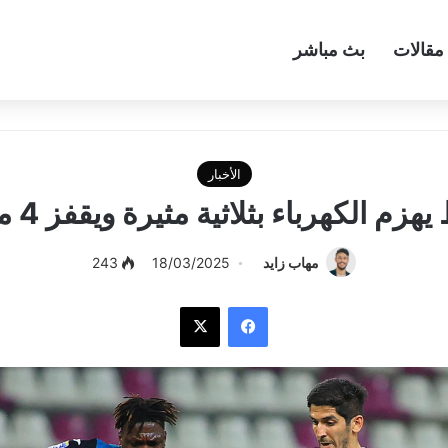
مقالات
بث مباشر
الأخبار
هزم الكهرباء بثلاثية مثيرة ويقفز 4 مراكز
مهاب زايد
18/03/2025
243
فيسبوك
‫X