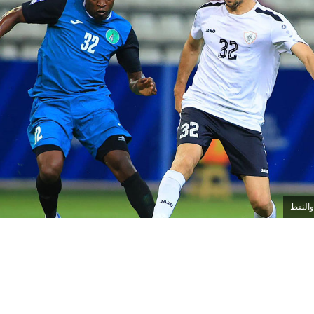
والنفط