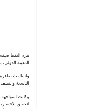
هزم النفط ضيفه 
المدينة الدولي، بالجو
وانطلقت صافرة ل
التاسعة والنصف مساءً بتوقي
وكانت المواجهة ف
لتحقيق الانتصار،