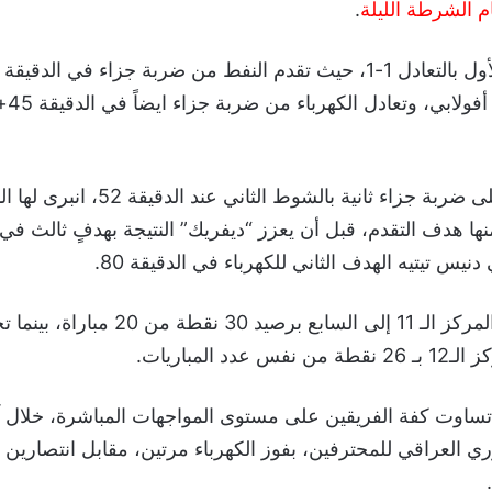
م الشرطة الليلة
.
وتحصل النفط على ضربة جزاء ثانية بالشوط الثاني 
دنيس تيتيه الهدف الثاني للكهرباء في الدقيقة 80.
وقفز النفط من المركز الـ 11 إلى السابع برصيد 30 نقطة
دد المباريات.
ي العراقي للمحترفين، بفوز الكهرباء مرتين، مقابل انتصارين لل