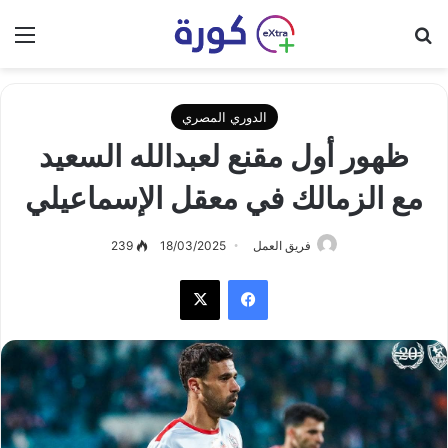
بحث عن
الق
الدوري المصري
ظهور أول مقنع لعبدالله السعيد
مع الزمالك في معقل الإسماعيلي
فريق العمل
18/03/2025
239
فيسبوك
‫X