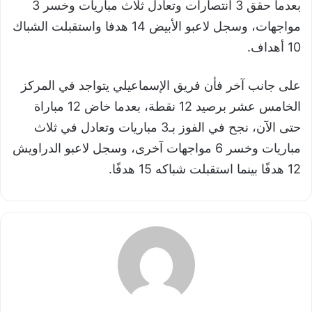
بعدما حقق 3 انتصارات وتعادل ثلاث مباريات وخسر 3
مواجهات، وسجل لاعبو الأبيض 14 هدفا واستقبلت الشباك
10 أهداف.
على جانب آخر فأن فريق الإسماعيلي يتواجد في المركز
الخامس عشر برصيد 12 نقطة، بعدما خاض 12 مباراة
حتى الآن، نجح في الفوز بـ3 مباريات وتعادل في ثلاث
مباريات وخسر 6 مواجهات آخرى، وسجل لاعبو الدراويش
12 هدفًا بينما استقبلت شباكه 15 هدفًا.