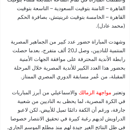
القاهرة – الثامنة بتوقيت السعودية – التاسعة بتوقيت
القاهرة – الخامسة بتوقيت غرينيتش، بصافرة الحكم
(محمد عادل).
وشهدت المباراة حضور عدد كبير من الجماهير المصرية
المنتمية للناديين، وصل لـ20 ألف متفرج، بعدما حصلت
رابطة الأندية المحترفة على موافقة الجهات الأمنية
بحضور هذا العدد الكبير للأندية المصرية خلال المرحلة
المقبلة، من عُمر مسابقة الدوري المصري الممتاز.
وتعتبر
مواجهة الزمالك
والاسماعيلي من أبرز المباريات
في الكرة المصرية، لما يحظى به الناديين من شعبية
جارفة، ورغم أن الكفة دائمًا تميل للأبيض، لكن لاعبو
الدراويش لديهم رغبة كبيرة في تحقيق الانتصار خصوصا
في ظل النتائج الغير جيدة لهم منذ مطلع الموسم الجاري.