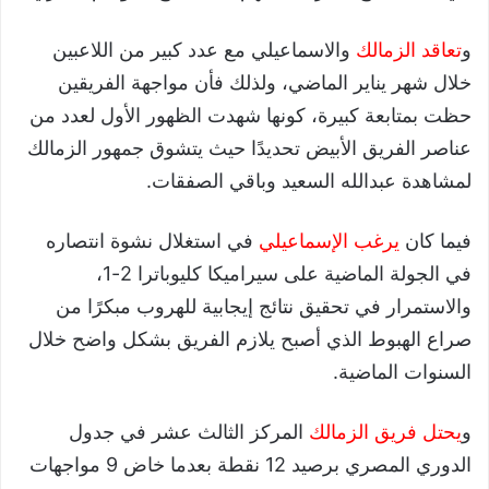
و
تعاقد الزمالك
والاسماعيلي مع عدد كبير من اللاعبين
خلال شهر يناير الماضي، ولذلك فأن مواجهة الفريقين
حظت بمتابعة كبيرة، كونها شهدت الظهور الأول لعدد من
عناصر الفريق الأبيض تحديدًا حيث يتشوق جمهور الزمالك
لمشاهدة عبدالله السعيد وباقي الصفقات.
فيما كان
يرغب الإسماعيلي
في استغلال نشوة انتصاره
في الجولة الماضية على سيراميكا كليوباترا 2-1،
والاستمرار في تحقيق نتائج إيجابية للهروب مبكرًا من
صراع الهبوط الذي أصبح يلازم الفريق بشكل واضح خلال
السنوات الماضية.
و
يحتل فريق الزمالك
المركز الثالث عشر في جدول
الدوري المصري برصيد 12 نقطة بعدما خاض 9 مواجهات