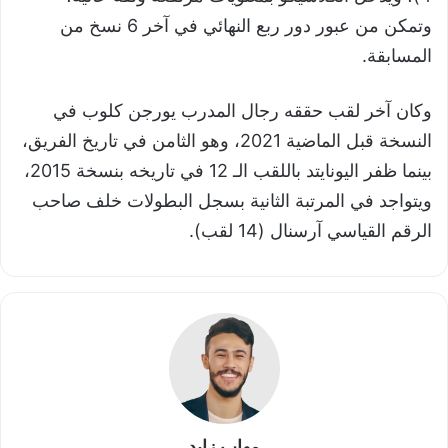
وتمكن من عبور دور ربع النهائي في آخر 6 نسخ من
المسابقة.
وكان آخر لقب حققه رجال المدرب يورجن كلوب في
النسخة قبل الماضية 2021، وهو الثامن في تاريخ الفريق،
بينما ظفر اليونايتد باللقب الـ 12 في تاريخه بنسخة 2015،
ويتواجد في المرتبة الثانية بسجل البطولات خلف صاحب
الرقم القياسي آرسنال (14 لقب).
مهاب زايد