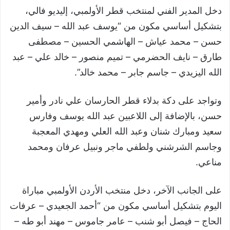
دخل المدير الفني لمنتخب قطر الأولمبي، إليديو فالي،
بتشكيل أساسي مكون من “يوسف عبد الله – سيف الدين
حسن – محمد عياش – الهاشمي الحسين – مصطفى
طارق – نايف الحضرمي – تميم منصور – خالد علي – عبد
الله اليزيدي – جاسم جابر – محمد خالد”.
وتواجد على دكة بدلاء قطر الحارسان علي نادر وأمير
حسن، بالإضافة إلى اللاعبين عبد الله يوسف وفارس
سعيد ومبارك شنان وعبد الله العلي ومهدي المعجبة
وجاسم الشرشني ولطفي ماجر ونبيل عرفان ومحمد
مناعي.
على الجانب الآخر، دخل منتخب الأردن الأولمبي مباراة
اليوم بتشكيل أساسي مكون من “أحمد الجعيدي – عرفات
الحاج – فيصل أبو شنب – عامر جاموس – مهند أبو طه –