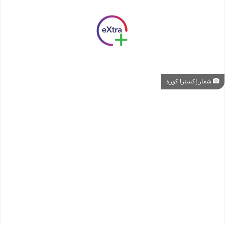
شعار إكسترا كورة