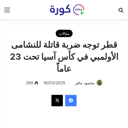
بحث عن
الق
مقالات
قطر توجه ضربة قاتلة للنشامى
الأولمبي في كأس آسيا تحت 23
عاماً
محمود ماهر
18/03/2025
290
فيسبوك
‫X