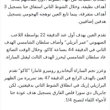
أهداف نظيفة، وخلال الشوط الثاني استفاق حتا بتسجيل 3
أهداف متفرقة، بينما تابع العين توهجه الهجومي بتسجيل
هدفين إضافيين.
تقدم العين بهدف أول عند الدقيقة 22 بواسطة اللاعب
الصهيوني “عمر أتزيلي” وأضاف سلطان الشامسي الهدف
الثاني في الدقيقة 44 بصناعة كاكو، وخلال الوقت الضائع
عاد سلطان الشامسي ليحرز الهدف الثالث ليقتل المباراة.
وعزز نجم المباراة أليخاندرو روميرو غامارا “كاكو” تقدم
العين بالهدف الرابع في الدقيقة 47 بعد تمريرة من الظهير
البرازيلي إريك في انطلاق الشوط الثاني بدقيقتين، لكن
جابريال دي سوزا قلص الفارق بتسجيل هدف عودة حتا
لأجواء اللقاء لتصبح 1/4.