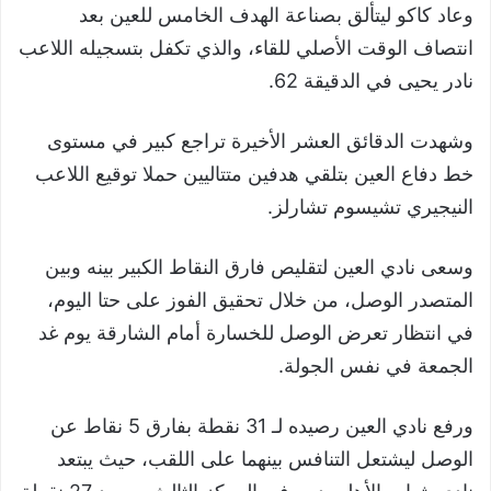
وعاد كاكو ليتألق بصناعة الهدف الخامس للعين بعد
انتصاف الوقت الأصلي للقاء، والذي تكفل بتسجيله اللاعب
نادر يحيى في الدقيقة 62.
وشهدت الدقائق العشر الأخيرة تراجع كبير في مستوى
خط دفاع العين بتلقي هدفين متتاليين حملا توقيع اللاعب
النيجيري تشيسوم تشارلز.
وسعى نادي العين لتقليص فارق النقاط الكبير بينه وبين
المتصدر الوصل، من خلال تحقيق الفوز على حتا اليوم،
في انتظار تعرض الوصل للخسارة أمام الشارقة يوم غد
الجمعة في نفس الجولة.
ورفع نادي العين رصيده لـ 31 نقطة بفارق 5 نقاط عن
الوصل ليشتعل التنافس بينهما على اللقب، حيث يبتعد