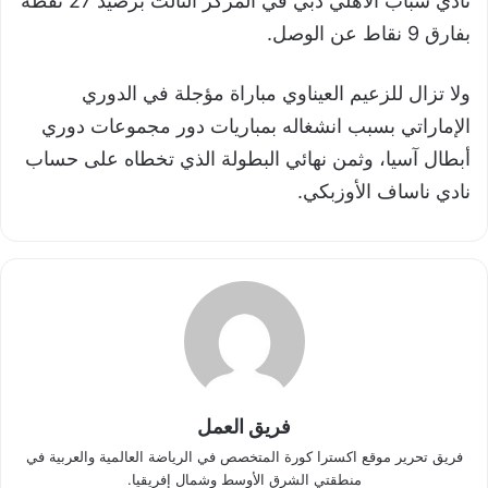
نادي شباب الأهلي دبي في المركز الثالث برصيد 27 نقطة
بفارق 9 نقاط عن الوصل.
ولا تزال للزعيم العيناوي مباراة مؤجلة في الدوري
الإماراتي بسبب انشغاله بمباريات دور مجموعات دوري
أبطال آسيا، وثمن نهائي البطولة الذي تخطاه على حساب
نادي ناساف الأوزبكي.
فريق العمل
فريق تحرير موقع اكسترا كورة المتخصص في الرياضة العالمية والعربية في
منطقتي الشرق الأوسط وشمال إفريقيا.