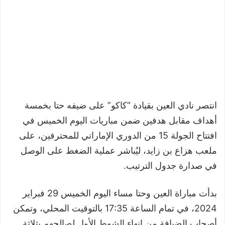
انتصر نادي العين بقيادة “كاكو” على ضيفه حتا بخمسة
أهداف مقابل هدفين ضمن مباريات اليوم الخميس في
افتتاح الجولة 15 من الدوري الإماراتي للمحترفين، على
ملعب هزاع بن زايد، ليُباشر عملية الضغط على الوصل
في صدارة جدول الترتيب.
بدأت مباراة العين وحتا مساء اليوم الخميس 29 فبراير
2024، في تمام الساعة 17:35 بالتوقيت المحلي، وتمكن
أصحاب الضيافة من انهاء الشوط الأول لصالحهم بثلاثة