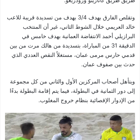
طريق طريق كاتارينو ورودريغو.
وتقلص الفارق بهدف 3/4 بهدف من تسديدة قريبة للاعب
خالد العريمي خلال الشوط الثاني، غير أن المنتخب
البرازيلي أخمد الانتفاضة العمانية بهدف خامس في
الدقيقة 31 من المباراة، بتسديدة من هالك مرت من بين
قدمي حارس مرمى عمان، مستغلاً النقص العددي الذي
حدث بين صفوف عمان.
ويتأهل أصحاب المركزين الأول والثاني من كل مجموعة
إلى دور الثمانية في البطولة، فيما يتم إقامة البطولة بدءًا
من الإدوار الإقصائية بنظام خروج المغلوب.