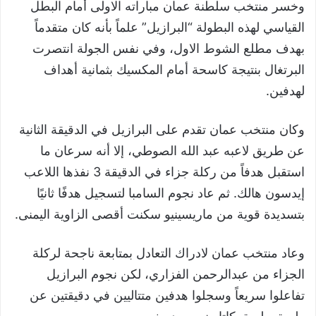
وخسر منتخب سلطنة عمان مباراته الاولى أمام البطل
القياسي لهذه البطولة “البرازيل” علماً بأنه كان متقدماً
بهدف مطلع الشوط الاول، وفي نفس الجولة انتصرت
البرتغال بنتيجة كاسحة أمام المكسيك بثمانية أهداف
لهدفين.
وكان منتخب عمان تقدم على البرازيل في الدقيقة الثانية
عن طريق لاعبه عبد الله الصوطي، إلا أنه سرعان ما
استقبل هدفاً من ركلة جزاء في الدقيقة 3 نفذها اللاعب
إيدسون هالك. ثم عاد نجوم السامبا لتسجيل هدفًا ثانيًا
بتسديدة قوية من ماريسينيو سكنت أقصى الزاوية اليمنى.
وعاد منتخب عمان لادراك التعادل بمتابعة ناجحة لركلة
الجزاء من عبدالرحمن الفزاري، لكن نجوم البرازيل
تفاعلوا سريعاً وسجلوا هدفين متتاليين في دقيقتين عن