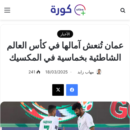
بحث عن
الق
الأخبار
عمان تُنعش آمالها في كأس العالم
الشاطئية بخماسية في المكسيك
مهاب زايد
18/03/2025
241
فيسبوك
‫X