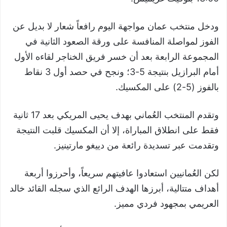
ودخل منتخب عمان مواجهة اليوم رافعاً شعار لا بديل عن
الفوز لمواصلة المنافسة على ورقة الصعود الثانية في
المجموعة الرابعة بعد أن خسر فريق الخناجر لقاءه الأول
أمام البرازيل بنتيجة 5-3؛ ونجح في حصد أول 3 نقاط
بالفوز (5-2) على المكسيك.
وتقدم المنتخب العُماني بهدف يحيى المريكي بعد 17 ثانية
فقط على انطلاق المباراة، إلا أن المكسيك قلبت النتيجة
وتقدمت عبر تسديدة رائعة من دييغو مارتينيز.
لكن العُمانيين استعادوا عافيتهم سريعاً، وأحرزوا أربعة
أهداف متتالية، أبرزها الهدف الرائع الذي سجله القائد خالد
العريمي بمجهود فردي مميز.