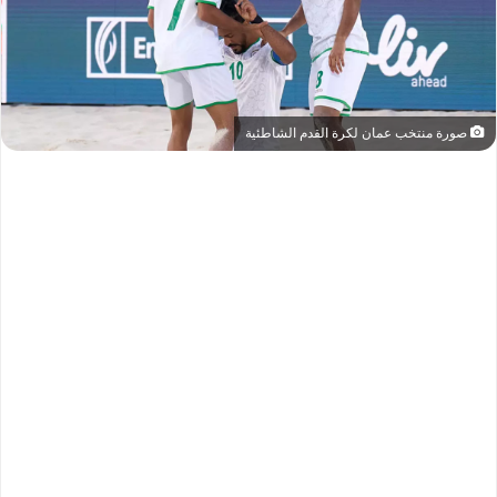
صورة منتخب عمان لكرة القدم الشاطئية