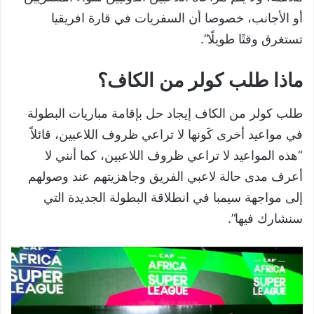
أو الأجانب، خصوصا أن السفريات في قارة افريقيا
تستغرق وقتًا طويلًا”.
ماذا طلب كولر من الكاف؟
طلب كولر من الكاف إيجاد حل بإقامة مباريات البطولة
في مواعيد أخرى كَونها لا تراعي ظروف اللاعبين، قائلاً
“هذه المواعيد لا تراعي ظروف اللاعبين، كما أنني لا
أعرف مدى حالة لاعبي الفريق وجاهزيتهم عند وصولهم
إلى مواجهة سيمبا في انطلاقة البطولة الجديدة التي
سنشارك فيها”.