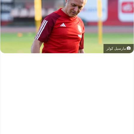
مارسيل كولر