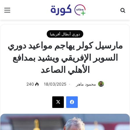
بحث عن
الق
دوري أبطال أفريقيا
مارسيل كولر يهاجم مواعيد دوري
السوبر الإفريقي ويشيد بمدافع
الأهلي الصاعد
محمود ماهر
18/03/2025
240
فيسبوك
‫X