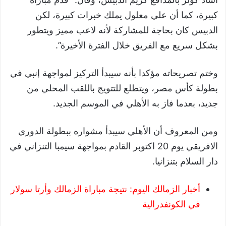
كبيرة، كما أن علي معلول يملك خبرات كبيرة، لكن
الدبيس كان بحاجة للمشاركة لأنه لاعب مميز ويتطور
بشكل سريع مع الفريق خلال الفترة الأخيرة”.
وختم تصريحاته مؤكدا بأنه سيبدأ التركيز لمواجهة إنبي في
بطولة كأس مصر، ويتطلع للتتويج باللقب المحلي من
جديد، بعدما فاز به الأهلي في الموسم الجديد.
ومن المعروف أن الأهلي سيبدأ مشواره ببطولة الدوري
الافريقي يوم 20 اكتوبر القادم بمواجهة سيمبا التنزاني في
دار السلام بتنزانيا.
أخبار الزمالك اليوم: نتيجة مباراة الزمالك وأرتا سولار
في الكونفدرالية