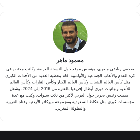
محمود ماهر
صحفي رياضي مصري، مؤسس موقع جول النسخة العربية، وكاتب مختص في
كرة القدم والألعاب الجماعية والأولمبية. قام بتغطية العديد من الأحداث الكبرى
مثل كأس العالم للشباب وكأس العالم للكبار وكأس القارات وكأس العالم
للأندية ونهائيات دوري أبطال إفريقيا بالفترة من 2016 إلى 2024، وشغل
منصب رئيس تحرير جول العربي لأكثر من ثلاث سنوات، وكتب مع عدة
مؤسسات كبرى مثل عكاظ السعودية ومجموعة ميركاتو الأردنية وقناة العربية
والبطولة المغربي.