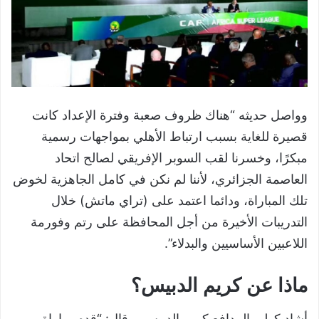
وواصل حديثه “هناك ظروف صعبة وفترة الإعداد كانت
قصيرة للغاية بسبب ارتباط الأهلي بمواجهات رسمية
مبكرًا، وخسرنا لقب السوبر الإفريقي لصالح اتحاد
العاصمة الجزائري، لأننا لم نكن في كامل الجاهزية لخوض
تلك المباراة، ودائما اعتمد على (تراي ماتش) خلال
التدريبات الأخيرة من أجل المحافظة على رتم وفورمة
اللاعبين الأساسيين والبدلاء”.
ماذا عن كريم الدبيس؟
أشاد كولر بالمدافع كريم الدبيس، وقال: “قدم مباراة