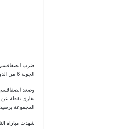
ضرب الصفاقسي مض
الجولة 6 من الدوري التونسي للمحترفين موسم 2024/2023.
بفارق نقطة عن ال
المجموعة برصيد 7 نقاط
شهدت مباراة الن