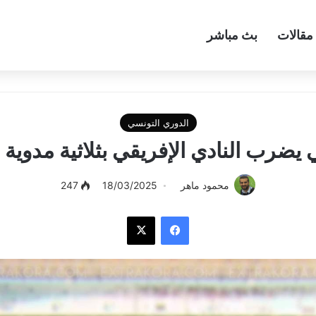
مقالات
بث مباشر
الدوري التونسي
يضرب النادي الإفريقي بثلاثية مدوية
محمود ماهر
18/03/2025
247
فيسبوك
‫X