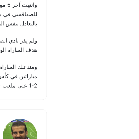
بالتعادل بنفس النتيجة
هدف المباراة الو
2-1 على ملعب حمادي العقربي خلال الوقت الإضافي.