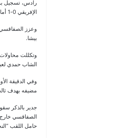
الإفريقي 0-1 أمام أنصاره.
بيشا.
الشاب حمدي لعبي
وفي الدقيقة ال
مضيفه بهدف ثالث 
جدير بالذكر سقو
حامل اللقب “الن