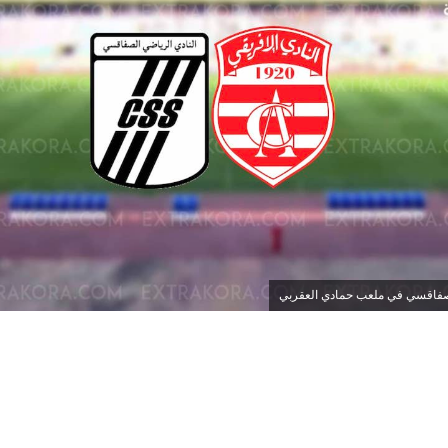
لصفاقسي في ملعب حمادي العقربي