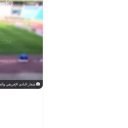
شعار النادي الإفريقي وا