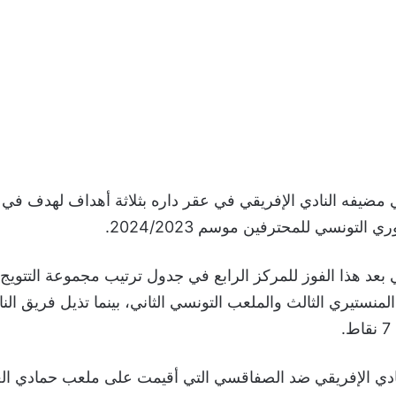
يفه النادي الإفريقي في عقر داره بثلاثة أهداف لهدف في 
منستيري الثالث والملعب التونسي الثاني، بينما تذيل فريق النا
.
ادي الإفريقي ضد الصفاقسي التي أقيمت على ملعب حمادي ال