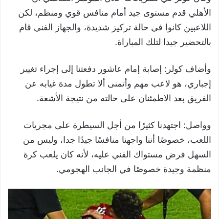
الأهلي قدم مستوى جيد أمام منافس قوي ومنظم، لكن
اللاعبين كانوا في حالة تركيز شديدة، والجهاز الفني قام
بالتحضير جيدا لتلك المباراة.
وأضاف كولر: إصابة إمام عاشور دفعتنا إلى إجراء تغيير
إجباري، هو لاعب مهم وأتمنى ألا تطول مدة غيابه عن
الفريق بعد الاطمئنان على حالته من نتيجة الأشعة.
وواصل: اجتهدنا كثيرًا من أجل السيطرة على مجريات
اللعب، خصوصًا أننا واجهنا منافسًا جيدًا جدا، وليس من
السهل فرض مستواك الفني عليه، لأنه كان يلعب كرة
منظمة وجيدة خصوصًا في الجانب الهجومي.