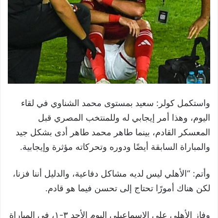
واستكمل كولر: سعيد بمستوى محمد الشناوي في لقاء
اليوم، وهذا أمر إيجابي له وللمنتخب المصري قبل
المعسكر القادم، بينما طاهر محمد طاهر أدى بشكل جيد
والمباراة السابقة أيضًا ودوره وتحركاته مؤثرة وإيجابية.
وأتم: “الأهلي ليس لديه مشاكل دفاعية، والدليل أننا فزنا،
لكن هناك أمورًا تحتاج إلى تحسن فيما هو قادم.
وفاز الأهلي على الإسماعيلي اليوم الأحد ٣-١، في المباراة